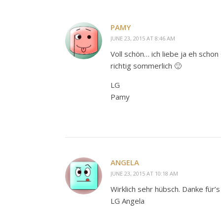
PAMY
JUNE 23, 2015 AT 8:46 AM
Voll schön… ich liebe ja eh scho
richtig sommerlich 🙂
LG
Pamy
ANGELA
JUNE 23, 2015 AT 10:18 AM
Wirklich sehr hübsch. Danke für’s
LG Angela