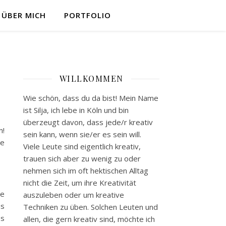
ÜBER MICH
PORTFOLIO
WILLKOMMEN
Wie schön, dass du da bist! Mein Name
ist Silja, ich lebe in Köln und bin
überzeugt davon, dass jede/r kreativ
n!
sein kann, wenn sie/er es sein will.
de
Viele Leute sind eigentlich kreativ,
trauen sich aber zu wenig zu oder
nehmen sich im oft hektischen Alltag
nicht die Zeit, um ihre Kreativität
ne
auszuleben oder um kreative
us
Techniken zu üben. Solchen Leuten und
es
allen, die gern kreativ sind, möchte ich