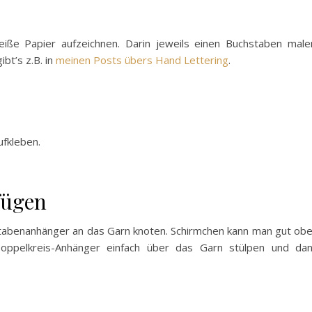
eiße Papier aufzeichnen. Darin jeweils einen Buchstaben male
bt’s z.B. in
meinen Posts übers Hand Lettering
.
ufkleben.
fügen
tabenanhänger an das Garn knoten. Schirmchen kann man gut ob
oppelkreis-Anhänger einfach über das Garn stülpen und da