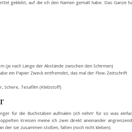
ettel geklebt, auf die ich den Namen gemalt habe. Das Ganze h
-2 m (je nach Länge der Abstände zwischen den Schirmen)
habe ein Papier Zweck entfremdet, das mal der Flow-Zeitschrift
r, Schere, Tesafilm (Klebstoff)
r
nger für die Buchstaben aufmalen (ich nehm’ für so was einfa
 doppelten Kreisen meine ich zwei direkt aneinander angrenzen
n der sie zusammen stoßen, falten (noch nicht kleben).