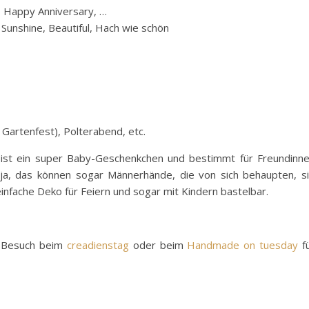
, Happy Anniversary, …
unshine, Beautiful, Hach wie schön
Gartenfest), Polterabend, etc.
de ist ein super Baby-Geschenkchen und bestimmt für Freundinn
ja, das können sogar Männerhände, die von sich behaupten, s
einfache Deko für Feiern und sogar mit Kindern bastelbar.
en Besuch beim
creadienstag
oder beim
Handmade on tuesday
f