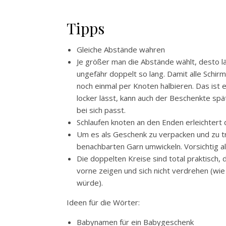
Tipps
Gleiche Abstände wahren
Je größer man die Abstände wählt, desto lä
ungefähr doppelt so lang. Damit alle Schi
noch einmal per Knoten halbieren. Das ist 
locker lässt, kann auch der Beschenkte spä
bei sich passt.
Schlaufen knoten an den Enden erleichtert
Um es als Geschenk zu verpacken und zu t
benachbarten Garn umwickeln. Vorsichtig a
Die doppelten Kreise sind total praktisch,
vorne zeigen und sich nicht verdrehen (wi
würde).
Ideen für die Wörter:
Babynamen für ein Babygeschenk