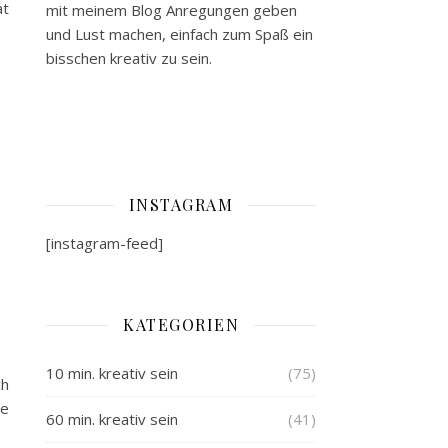
at
mit meinem Blog Anregungen geben
und Lust machen, einfach zum Spaß ein
bisschen kreativ zu sein.
INSTAGRAM
[instagram-feed]
KATEGORIEN
10 min. kreativ sein
(75)
ch
de
60 min. kreativ sein
(41)