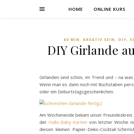
HOME
ONLINE KURS
,
,
60 MIN. KREATIV SEIN
DIY
E
DIY Girlande a
Girlanden sind schön, im Trend und – na was 
Wenn man es dann noch mit Buchstaben perso
oder ein Geburtstagsgeschenkchen.
Am Wochenende bekam unser Freundeskreis ca.
der
Hallo-Baby-Karten
von letzter Woche nu
diesen kleinen Papier-Deko-Cocktail-Schir