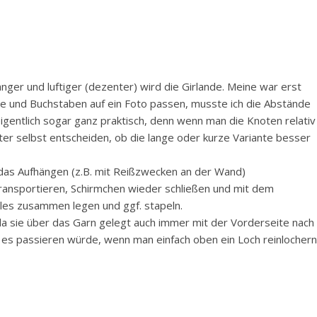
nger und luftiger (dezenter) wird die Girlande. Meine war erst
rme und Buchstaben auf ein Foto passen, musste ich die Abstände
eigentlich sogar ganz praktisch, denn wenn man die Knoten relativ
ter selbst entscheiden, ob die lange oder kurze Variante besser
 das Aufhängen (z.B. mit Reißzwecken an der Wand)
ransportieren, Schirmchen wieder schließen und mit dem
lles zusammen legen und ggf. stapeln.
 da sie über das Garn gelegt auch immer mit der Vorderseite nach
e es passieren würde, wenn man einfach oben ein Loch reinlochern