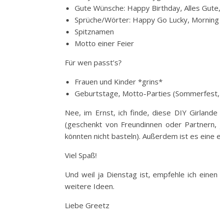
Gute Wünsche: Happy Birthday, Alles Gute
Sprüche/Wörter: Happy Go Lucky, Morning S
Spitznamen
Motto einer Feier
Für wen passt’s?
Frauen und Kinder *grins*
Geburtstage, Motto-Parties (Sommerfest, 
Nee, im Ernst, ich finde, diese DIY Girlan
(geschenkt von Freundinnen oder Partnern, 
könnten nicht basteln). Außerdem ist es eine 
Viel Spaß!
Und weil ja Dienstag ist, empfehle ich ein
weitere Ideen.
Liebe Greetz