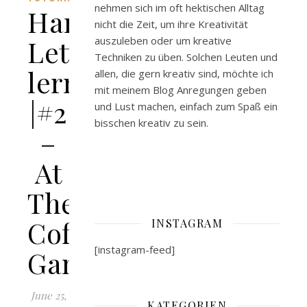
nehmen sich im oft hektischen Alltag
Hand
nicht die Zeit, um ihre Kreativität
Lettering
auszuleben oder um kreative
Techniken zu üben. Solchen Leuten und
lernen
allen, die gern kreativ sind, möchte ich
mit meinem Blog Anregungen geben
|#2
und Lust machen, einfach zum Spaß ein
bisschen kreativ zu sein.
–
At
The
Coffee
INSTAGRAM
[instagram-feed]
Gang
June 25,
KATEGORIEN