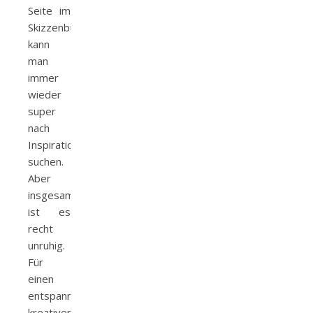
Seite im
Skizzenbuch
kann
man
immer
wieder
super
nach
Inspirationen
suchen.
Aber
insgesamt
ist es
recht
unruhig.
Für
einen
entspannten,
kreativen