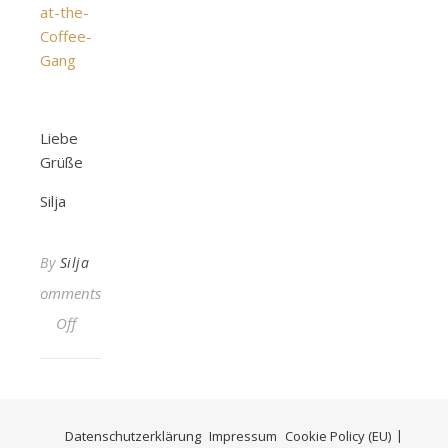
Liebe
Grüße
Silja
By
Silja
Comments
on Hand Lettering lernen |#2 – At The Coffee Gang
Off
Datenschutzerklärung
Impressum
Cookie Policy (EU)