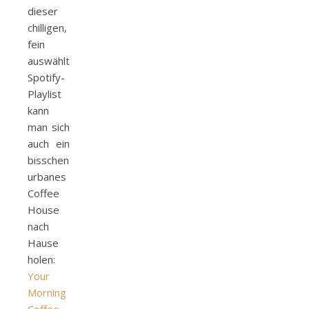
dieser
chilligen,
fein
auswählten
Spotify-
Playlist
kann
man sich
auch ein
bisschen
urbanes
Coffee
House
nach
Hause
holen:
Your
Morning