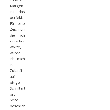
Morgen
ist das
perfekt.
Für eine
Zeichnung,
die ich
verschenken
wollte,
würde
ich mich
in
Zukunft
auf
einige
Schriftarten
pro
Seite
beschränken.