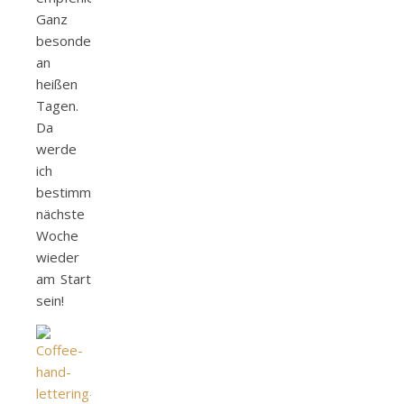
Ganz
besonders
an
heißen
Tagen.
Da
werde
ich
bestimmt
nächste
Woche
wieder
am Start
sein!