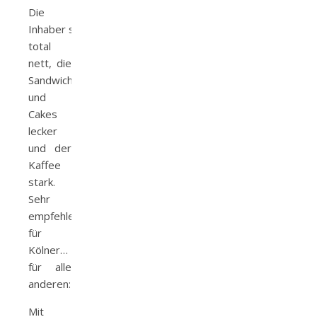
Die
Inhaber sind
total
nett, die
Sandwiches
und
Cakes
lecker
und der
Kaffee
stark.
Sehr
empfehlenswert
für
Kölner…
für alle
anderen:
Mit