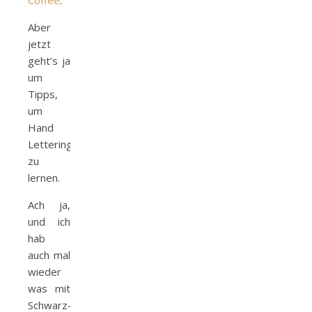
Coffee
.
Aber
jetzt
geht’s ja
um
Tipps,
um
Hand
Lettering
zu
lernen.
Ach ja,
und ich
hab
auch mal
wieder
was mit
Schwarz-