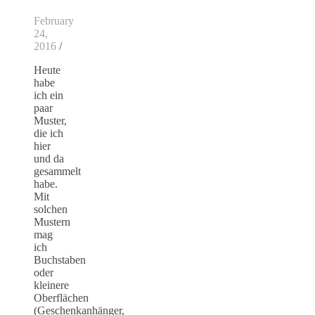
February
24,
2016
/
Heute
habe
ich ein
paar
Muster,
die ich
hier
und da
gesammelt
habe.
Mit
solchen
Mustern
mag
ich
Buchstaben
oder
kleinere
Oberflächen
(Geschenkanhänger,