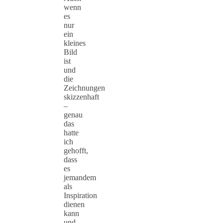
wenn
es
nur
ein
kleines
Bild
ist
und
die
Zeichnungen
skizzenhaft
–
genau
das
hatte
ich
gehofft,
dass
es
jemandem
als
Inspiration
dienen
kann
und