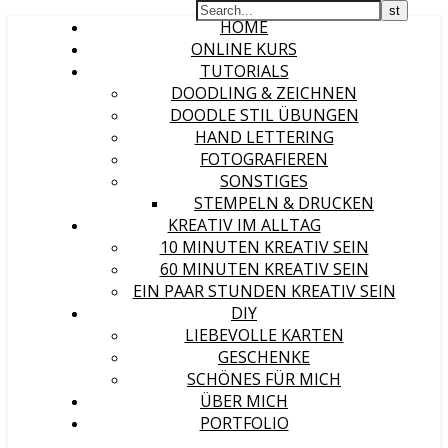
HOME
ONLINE KURS
TUTORIALS
DOODLING & ZEICHNEN
DOODLE STIL ÜBUNGEN
HAND LETTERING
FOTOGRAFIEREN
SONSTIGES
STEMPELN & DRUCKEN
KREATIV IM ALLTAG
10 MINUTEN KREATIV SEIN
60 MINUTEN KREATIV SEIN
EIN PAAR STUNDEN KREATIV SEIN
DIY
LIEBEVOLLE KARTEN
GESCHENKE
SCHÖNES FÜR MICH
ÜBER MICH
PORTFOLIO