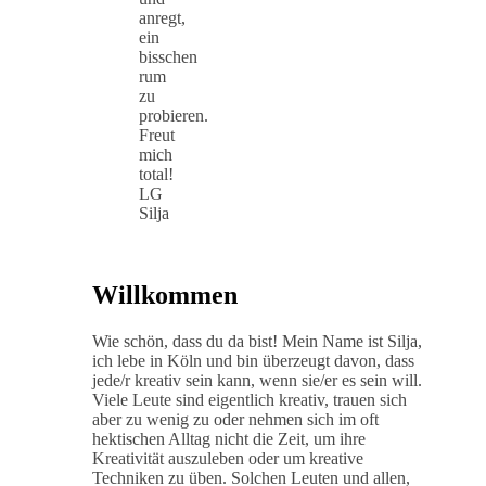
anregt,
ein
bisschen
rum
zu
probieren.
Freut
mich
total!
LG
Silja
Willkommen
Wie schön, dass du da bist! Mein Name ist Silja,
ich lebe in Köln und bin überzeugt davon, dass
jede/r kreativ sein kann, wenn sie/er es sein will.
Viele Leute sind eigentlich kreativ, trauen sich
aber zu wenig zu oder nehmen sich im oft
hektischen Alltag nicht die Zeit, um ihre
Kreativität auszuleben oder um kreative
Techniken zu üben. Solchen Leuten und allen,