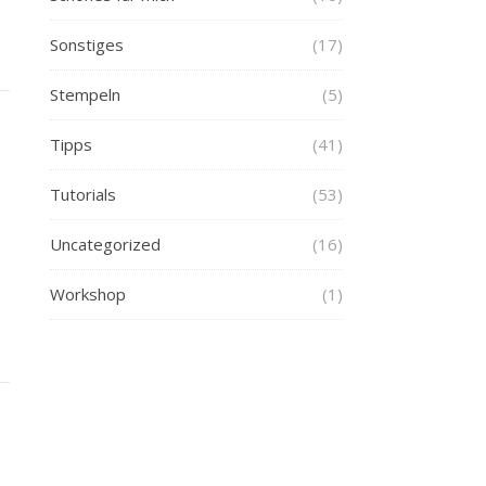
Sonstiges
(17)
Stempeln
(5)
Tipps
(41)
Tutorials
(53)
Uncategorized
(16)
Workshop
(1)