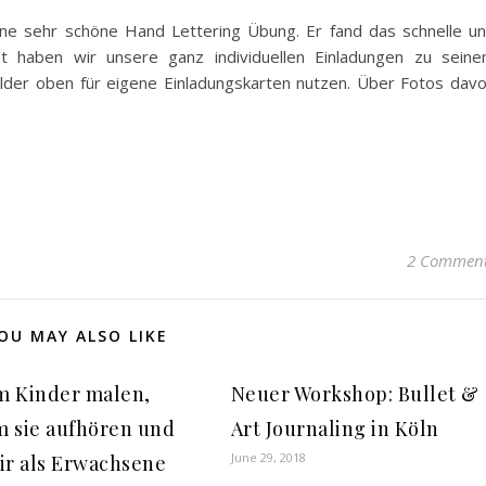
ne sehr schöne Hand Lettering Übung. Er fand das schnelle u
tzt haben wir unsere ganz individuellen Einladungen zu sein
ilder oben für eigene Einladungskarten nutzen. Über Fotos dav
2 Commen
OU MAY ALSO LIKE
 Kinder malen,
Neuer Workshop: Bullet &
 sie aufhören und
Art Journaling in Köln
June 29, 2018
ir als Erwachsene