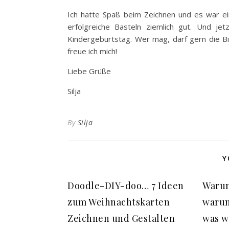
Ich hatte Spaß beim Zeichnen und es war ei
erfolgreiche Basteln ziemlich gut. Und je
Kindergeburtstag. Wer mag, darf gern die B
freue ich mich!
Liebe Grüße
Silja
By
Silja
Y
Doodle-DIY-doo… 7 Ideen
Warum
zum Weihnachtskarten
warum
Zeichnen und Gestalten
was w