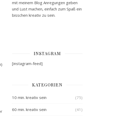
mit meinem Blog Anregungen geben
und Lust machen, einfach zum Spaß ein
bisschen kreativ zu sein.
INSTAGRAM
[instagram-feed]
m)
KATEGORIEN
10 min. kreativ sein
(75)
60 min. kreativ sein
(41)
er