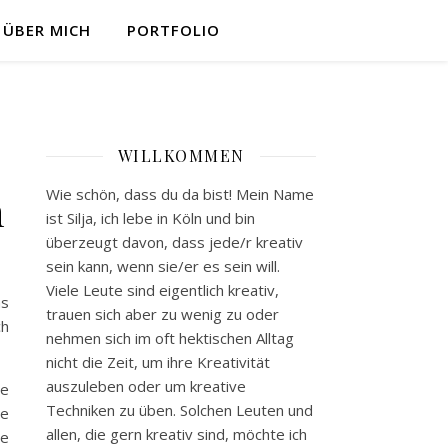
ÜBER MICH
PORTFOLIO
WILLKOMMEN
n
Wie schön, dass du da bist! Mein Name
ist Silja, ich lebe in Köln und bin
überzeugt davon, dass jede/r kreativ
sein kann, wenn sie/er es sein will.
Viele Leute sind eigentlich kreativ,
as
trauen sich aber zu wenig zu oder
ch
nehmen sich im oft hektischen Alltag
nicht die Zeit, um ihre Kreativität
auszuleben oder um kreative
te
Techniken zu üben. Solchen Leuten und
te
allen, die gern kreativ sind, möchte ich
te