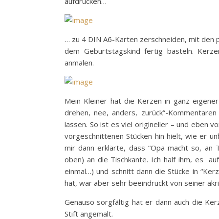
aufdrucken…
… zu 4 DIN A6-Karten zerschneiden, mit den
dem Geburtstagskind fertig basteln. Kerz
anmalen.
Mein Kleiner hat die Kerzen in ganz eigene
drehen, nee, anders, zurück”-Kommentaren 
lassen. So ist es viel origineller – und eben 
vorgeschnittenen Stücken hin hielt, wie er u
mir dann erklärte, dass “Opa macht so, an T
oben) an die Tischkante. Ich half ihm, es auf
einmal…) und schnitt dann die Stücke in “Ke
hat, war aber sehr beeindruckt von seiner ak
Genauso sorgfältig hat er dann auch die Ke
Stift angemalt.