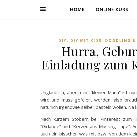
HOME
ONLINE KURS
,
,
DIY
DIY MIT KIDS
DOODLING &
Hurra, Gebur
Einladung zum K
Unglaublich, aber mein “kleiner Mann” ist 
wird und muss gefeiert werden, also brauc
natürlich irgendwie selber basteln wollen. Na 
Nach kurzem Stöbern bei Pinterest zum T
“Girlande” und “Kerzen aus Masking Tape”. Au
auch ein bisschen was mit bzw. von dem kle