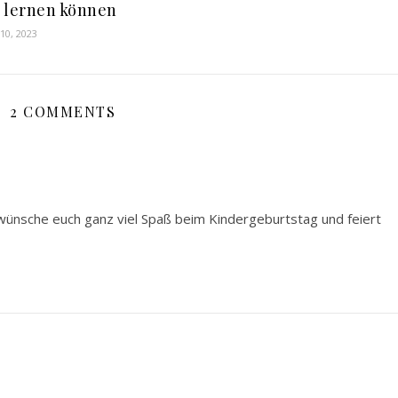
 lernen können
10, 2023
2 COMMENTS
h wünsche euch ganz viel Spaß beim Kindergeburtstag und feiert