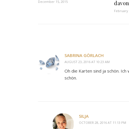
December 15, 2015
davon
February 
SABRINA GÖRLACH
AUGUST 23, 2016 AT 10:23 AM
Oh die Karten sind ja schön. Ic
schön.
SILJA
OCTOBER 28, 2016 AT 11:13 PM