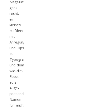
Magazins
ganz
recht:
ein
kleines
Heftlein
mit
Anregungen
und Tips
zu
Typographie
und dem
wie-die-
Faust-
aufs-
Auge-
passenden
Namen
für mich: