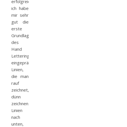
erfolgreich:
ich habe
mir sehr
gut die
erste
Grundlage
des
Hand
Lettering
eingeprägt.
Linien,
die man
rauf
zeichnet,
dünn
zeichnen,
Linien
nach
unten,