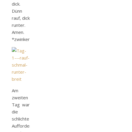
dick.
Dünn
rauf, dick
runter.
Amen.
*zwinker*
Am
zweiten
Tag war
die
schlichte
Aufforderung,