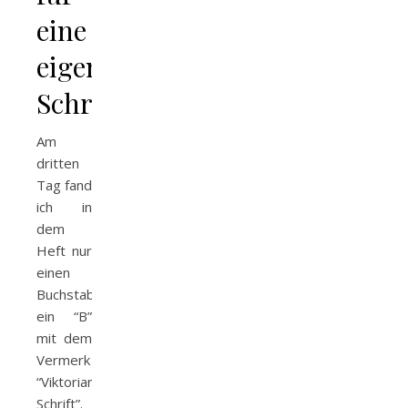
eine
eigene
Schrift
Am
dritten
Tag fand
ich in
dem
Heft nur
einen
Buchstaben:
ein “B”
mit dem
Vermerk
“Viktoriansiche
Schrift”.