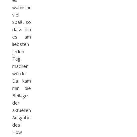
es
wahnsinnig
viel
Spaß, so
dass ich
es am
liebsten
jeden
Tag
machen
würde.
Da kam
mir die
Beilage
der
aktuellen
Ausgabe
des
Flow