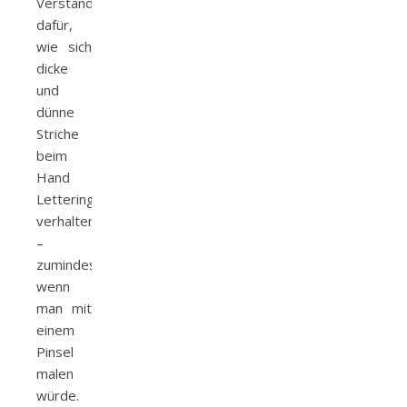
Verständnis
dafür,
wie sich
dicke
und
dünne
Striche
beim
Hand
Lettering
verhalten
–
zumindest
wenn
man mit
einem
Pinsel
malen
würde.