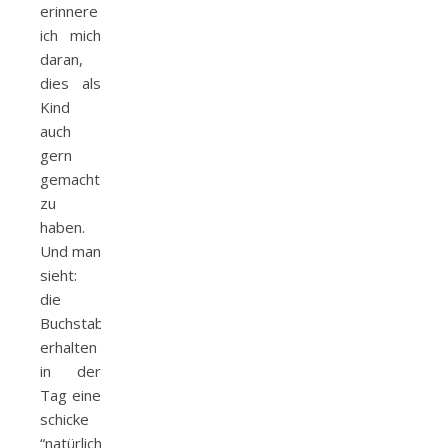
erinnere
ich mich
daran,
dies als
Kind
auch
gern
gemacht
zu
haben.
Und man
sieht:
die
Buchstaben
erhalten
in der
Tag eine
schicke
“natürliche”