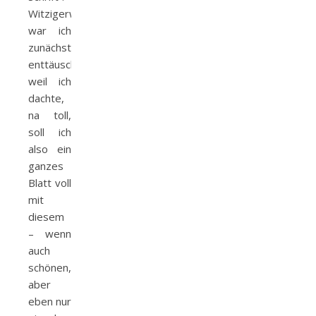
Witzigerweise
war ich
zunächst
enttäuscht,
weil ich
dachte,
na toll,
soll ich
also ein
ganzes
Blatt voll
mit
diesem
– wenn
auch
schönen,
aber
eben nur