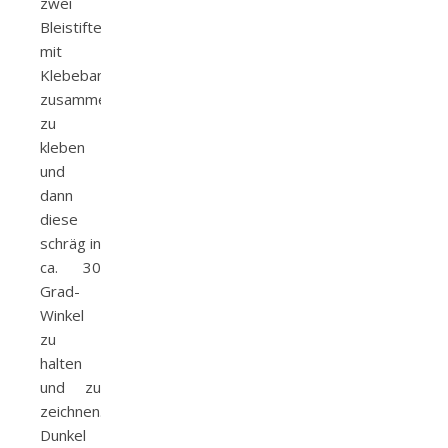
zwei
Bleistifte
mit
Klebeband
zusammen
zu
kleben
und
dann
diese
schräg in
ca. 30
Grad-
Winkel
zu
halten
und zu
zeichnen.
Dunkel