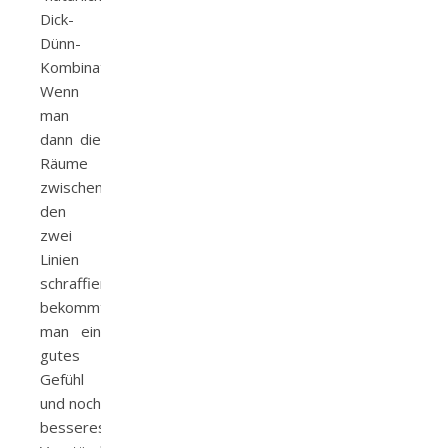
Dick-
Dünn-
Kombination.
Wenn
man
dann die
Räume
zwischen
den
zwei
Linien
schraffiert,
bekommt
man ein
gutes
Gefühl
und noch
besseres