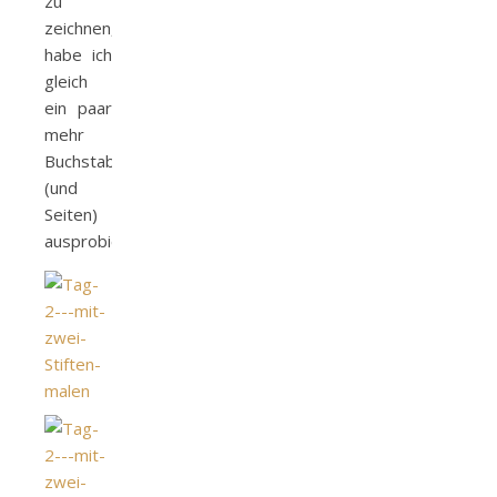
zu
zeichnen,
habe ich
gleich
ein paar
mehr
Buchstaben
(und
Seiten)
ausprobiert.