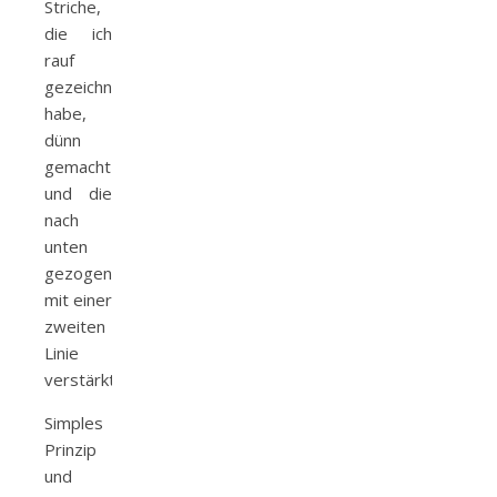
Striche,
die ich
rauf
gezeichnet
habe,
dünn
gemacht
und die
nach
unten
gezogenen
mit einer
zweiten
Linie
verstärkt.
Simples
Prinzip
und