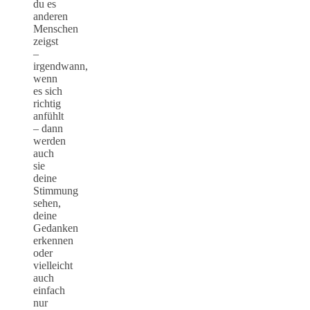
du es
anderen
Menschen
zeigst
–
irgendwann,
wenn
es sich
richtig
anfühlt
– dann
werden
auch
sie
deine
Stimmung
sehen,
deine
Gedanken
erkennen
oder
vielleicht
auch
einfach
nur