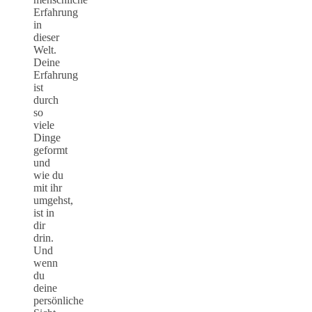
Erfahrung
in
dieser
Welt.
Deine
Erfahrung
ist
durch
so
viele
Dinge
geformt
und
wie du
mit ihr
umgehst,
ist in
dir
drin.
Und
wenn
du
deine
persönliche