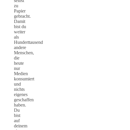
selbst
zu
Papier
gebracht.
Damit
bist du
weiter
als
Hunderttausend
andere
Menschen,
die
heute
nur
Medien
konsumiert
und
nichts
eigenes
geschaffen
haben.
Du
bist
auf
deinem