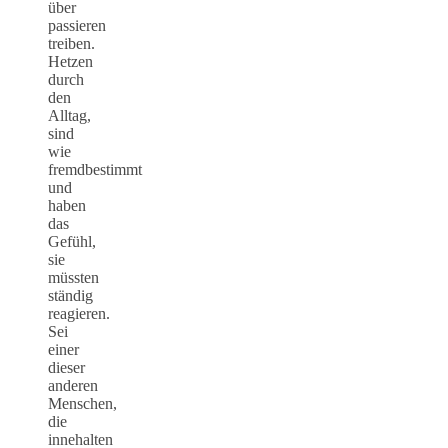
über
passieren
treiben.
Hetzen
durch
den
Alltag,
sind
wie
fremdbestimmt
und
haben
das
Gefühl,
sie
müssten
ständig
reagieren.
Sei
einer
dieser
anderen
Menschen,
die
innehalten