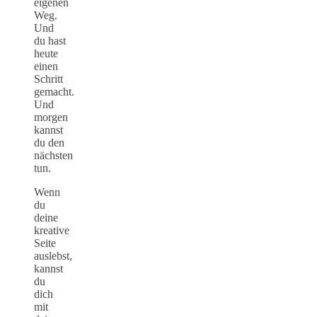
eigenen
Weg.
Und
du hast
heute
einen
Schritt
gemacht.
Und
morgen
kannst
du den
nächsten
tun.
Wenn
du
deine
kreative
Seite
auslebst,
kannst
du
dich
mit