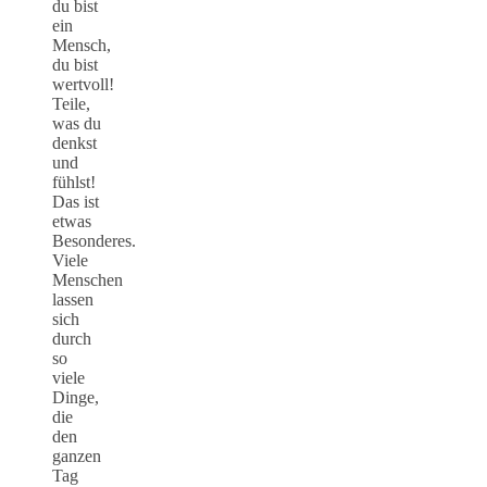
du bist
ein
Mensch,
du bist
wertvoll!
Teile,
was du
denkst
und
fühlst!
Das ist
etwas
Besonderes.
Viele
Menschen
lassen
sich
durch
so
viele
Dinge,
die
den
ganzen
Tag