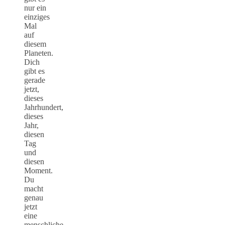
nur ein
einziges
Mal
auf
diesem
Planeten.
Dich
gibt es
gerade
jetzt,
dieses
Jahrhundert,
dieses
Jahr,
diesen
Tag
und
diesen
Moment.
Du
macht
genau
jetzt
eine
menschliche