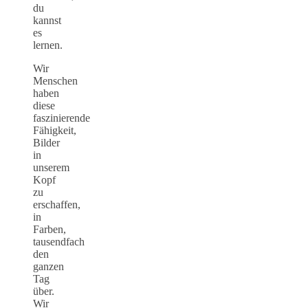
du
kannst
es
lernen.
Wir
Menschen
haben
diese
faszinierende
Fähigkeit,
Bilder
in
unserem
Kopf
zu
erschaffen,
in
Farben,
tausendfach
den
ganzen
Tag
über.
Wir