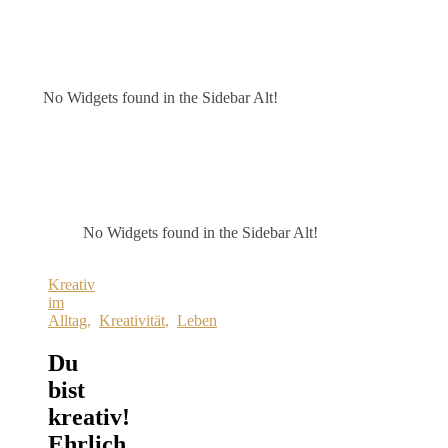
No Widgets found in the Sidebar Alt!
No Widgets found in the Sidebar Alt!
Kreativ
im
Alltag
,
Kreativität
,
Leben
Du
bist
kreativ!
Ehrlich