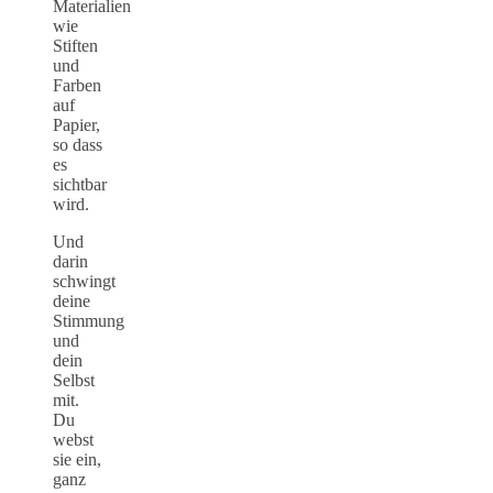
Materialien
wie
Stiften
und
Farben
auf
Papier,
so dass
es
sichtbar
wird.
Und
darin
schwingt
deine
Stimmung
und
dein
Selbst
mit.
Du
webst
sie ein,
ganz