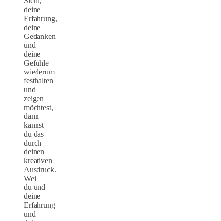
Sicht,
deine
Erfahrung,
deine
Gedanken
und
deine
Gefühle
wiederum
festhalten
und
zeigen
möchtest,
dann
kannst
du das
durch
deinen
kreativen
Ausdruck.
Weil
du und
deine
Erfahrung
und