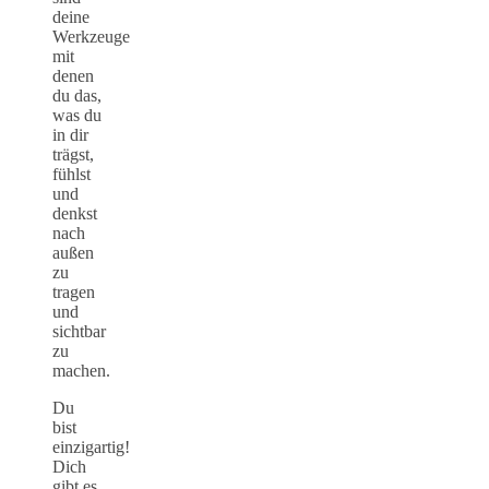
deine
Werkzeuge
mit
denen
du das,
was du
in dir
trägst,
fühlst
und
denkst
nach
außen
zu
tragen
und
sichtbar
zu
machen.
Du
bist
einzigartig!
Dich
gibt es