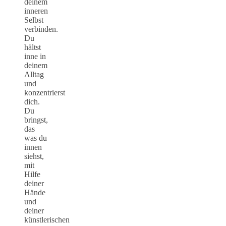
deinem
inneren
Selbst
verbinden.
Du
hältst
inne in
deinem
Alltag
und
konzentrierst
dich.
Du
bringst,
das
was du
innen
siehst,
mit
Hilfe
deiner
Hände
und
deiner
künstlerischen