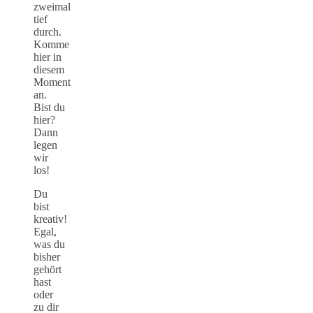
zweimal
tief
durch.
Komme
hier in
diesem
Moment
an.
Bist du
hier?
Dann
legen
wir
los!
Du
bist
kreativ!
Egal,
was du
bisher
gehört
hast
oder
zu dir