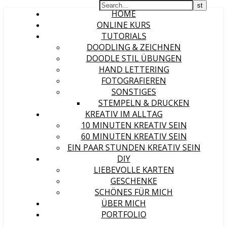
HOME
ONLINE KURS
TUTORIALS
DOODLING & ZEICHNEN
DOODLE STIL ÜBUNGEN
HAND LETTERING
FOTOGRAFIEREN
SONSTIGES
STEMPELN & DRUCKEN
KREATIV IM ALLTAG
10 MINUTEN KREATIV SEIN
60 MINUTEN KREATIV SEIN
EIN PAAR STUNDEN KREATIV SEIN
DIY
LIEBEVOLLE KARTEN
GESCHENKE
SCHÖNES FÜR MICH
ÜBER MICH
PORTFOLIO