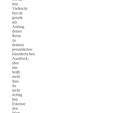
bist.
Vielleicht
bist du
gerade
am
Anfang
deiner
Reise
zu
deinem
persönlichen
künstlerischen
Ausdruck,
aber
das
heißt
nicht
dass
du
nicht
richtig
bist.
Erkenne
den
Wert