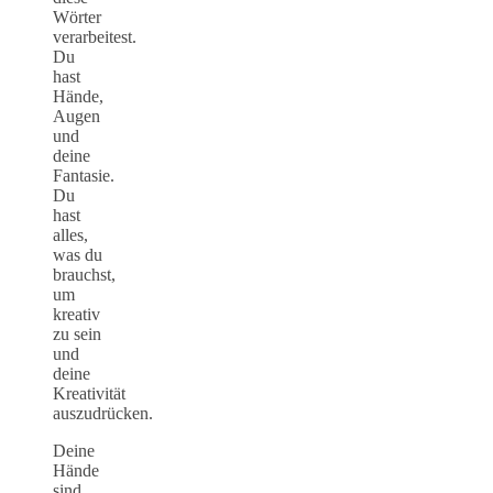
Wörter
verarbeitest.
Du
hast
Hände,
Augen
und
deine
Fantasie.
Du
hast
alles,
was du
brauchst,
um
kreativ
zu sein
und
deine
Kreativität
auszudrücken.
Deine
Hände
sind