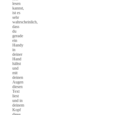
lesen
kannst,
ist es
sehr
wahrscheinlich,
dass
du
gerade
ein
Handy
in
deiner
Hand
hältst
und
mit
deinen
Augen
diesen
Text
liest
und in
deinem
Kopf
diese