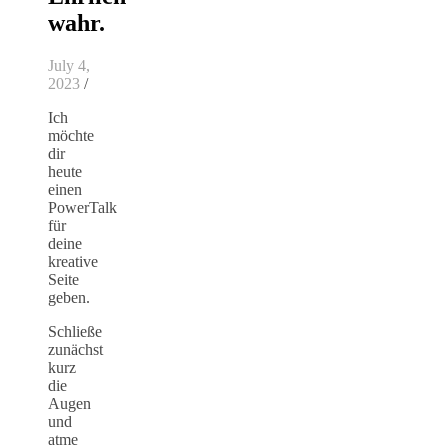
wahr.
July 4,
2023
/
Ich
möchte
dir
heute
einen
PowerTalk
für
deine
kreative
Seite
geben.
Schließe
zunächst
kurz
die
Augen
und
atme