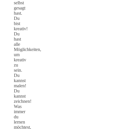
selbst
gesagt
hast.
Du
bist
kreativ!
Du
hast
alle
Möglichkeiten,
um
kreativ
zu
sein.
Du
kannst
malen!
Du
kannst
zeichnen!
Was
immer
du
lernen
möchtest,