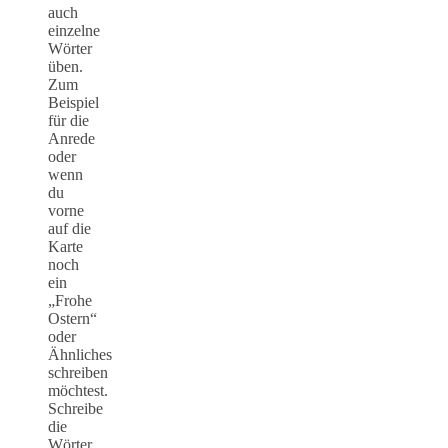
auch
einzelne
Wörter
üben.
Zum
Beispiel
für die
Anrede
oder
wenn
du
vorne
auf die
Karte
noch
ein
„Frohe
Ostern“
oder
Ähnliches
schreiben
möchtest.
Schreibe
die
Wörter