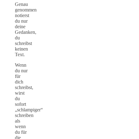
Genau
genommen
notierst
du nur
deine
Gedanken,
du
schreibst
keinen
Text.
Wenn
du nur
für
dich
schreibst,
wirst
du
sofort
„schlampiger“
schreiben
als
wenn
du für
die