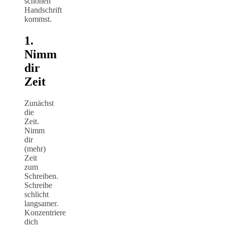
schönen
Handschrift
kommst.
1.
Nimm
dir
Zeit
Zunächst
die
Zeit.
Nimm
dir
(mehr)
Zeit
zum
Schreiben.
Schreibe
schlicht
langsamer.
Konzentriere
dich