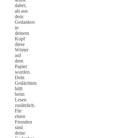
dabei,
als aus
dem
Gedanken
in
deinem
Kopf
diese
Wörter
auf
dem
Papier
wurden.
Dein
Gedächtnis
hilft
beim
Lesen
zusätzlich.
Für
einen
Fremden
sind
deine