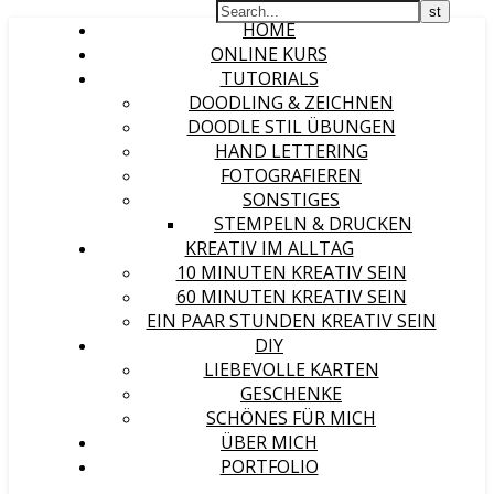
HOME
ONLINE KURS
TUTORIALS
DOODLING & ZEICHNEN
DOODLE STIL ÜBUNGEN
HAND LETTERING
FOTOGRAFIEREN
SONSTIGES
STEMPELN & DRUCKEN
KREATIV IM ALLTAG
10 MINUTEN KREATIV SEIN
60 MINUTEN KREATIV SEIN
EIN PAAR STUNDEN KREATIV SEIN
DIY
LIEBEVOLLE KARTEN
GESCHENKE
SCHÖNES FÜR MICH
ÜBER MICH
PORTFOLIO