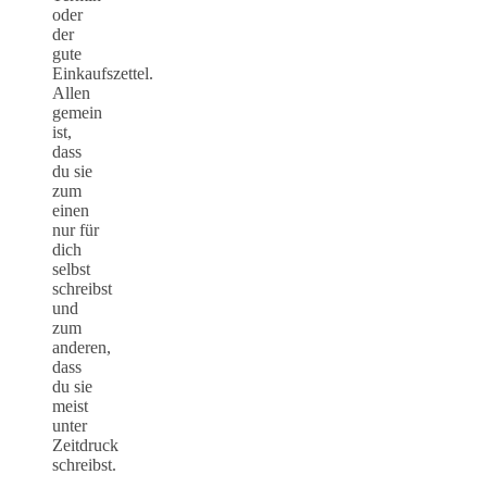
oder
der
gute
Einkaufszettel.
Allen
gemein
ist,
dass
du sie
zum
einen
nur für
dich
selbst
schreibst
und
zum
anderen,
dass
du sie
meist
unter
Zeitdruck
schreibst.