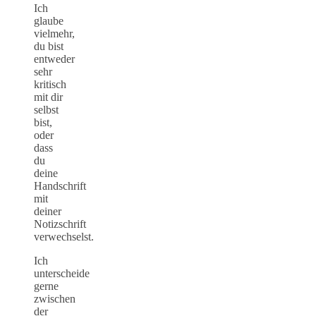
Ich
glaube
vielmehr,
du bist
entweder
sehr
kritisch
mit dir
selbst
bist,
oder
dass
du
deine
Handschrift
mit
deiner
Notizschrift
verwechselst.
Ich
unterscheide
gerne
zwischen
der