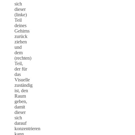
sich
dieser
(linke)
Teil
deines
Gehirns
zurück
ziehen
und
dem
(rechten)
Teil,
der für
das
Visuelle
zuständig
ist, den
Raum
geben,
damit
dieser
sich
darauf
konzentrieren
kann,