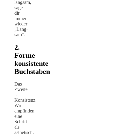
langsam,
sage
dir
immer
wieder
„Lang-
sam“.
2.
Forme
konsistente
Buchstaben
Das
Zweite
ist
Konsistenz.
Wir
empfinden
eine
Schrift
als
ästhetisch,