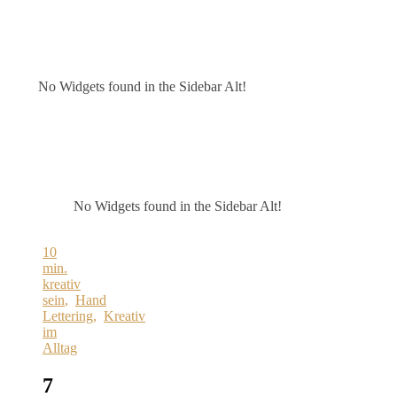
No Widgets found in the Sidebar Alt!
No Widgets found in the Sidebar Alt!
10
min.
kreativ
sein
,
Hand
Lettering
,
Kreativ
im
Alltag
7