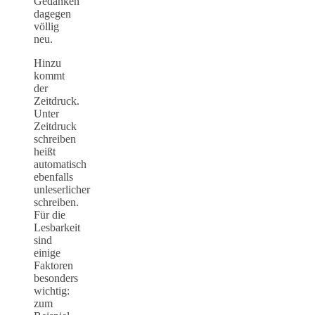
Gedanken
dagegen
völlig
neu.
Hinzu
kommt
der
Zeitdruck.
Unter
Zeitdruck
schreiben
heißt
automatisch
ebenfalls
unleserlicher
schreiben.
Für die
Lesbarkeit
sind
einige
Faktoren
besonders
wichtig:
zum