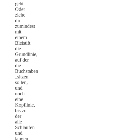
geht.
Oder
ziehe
dir
zumindest
mit
einem
Bleistift
die
Grundlinie,
auf der
die
Buchstaben
„sitzen“
sollen,
und
noch
eine
Kopflinie,
bis zu
der
alle
Schlaufen
und
langen