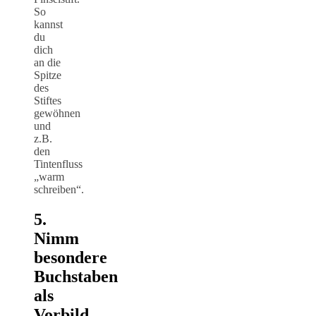
So
kannst
du
dich
an die
Spitze
des
Stiftes
gewöhnen
und
z.B.
den
Tintenfluss
„warm
schreiben“.
5.
Nimm
besondere
Buchstaben
als
Vorbild