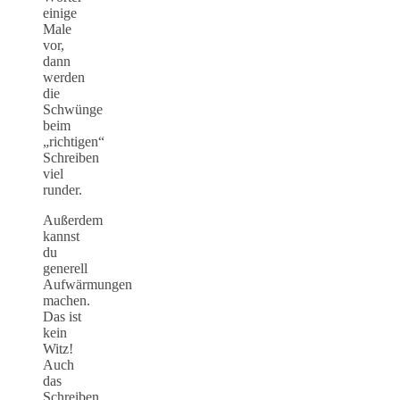
einige
Male
vor,
dann
werden
die
Schwünge
beim
„richtigen“
Schreiben
viel
runder.
Außerdem
kannst
du
generell
Aufwärmungen
machen.
Das ist
kein
Witz!
Auch
das
Schreiben