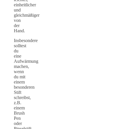
einheitlicher
und
gleichmäßiger
von
der
Hand.
Insbesondere
solltest
du
eine
Aufwärmung
machen,
wenn
du mit
einem
besonderen
Stift
schreibst,
z.B.
einem
Brush
Pen
oder
Pinselstift.