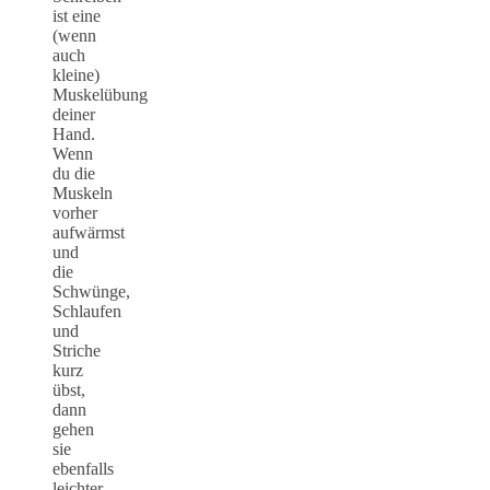
ist eine
(wenn
auch
kleine)
Muskelübung
deiner
Hand.
Wenn
du die
Muskeln
vorher
aufwärmst
und
die
Schwünge,
Schlaufen
und
Striche
kurz
übst,
dann
gehen
sie
ebenfalls
leichter,