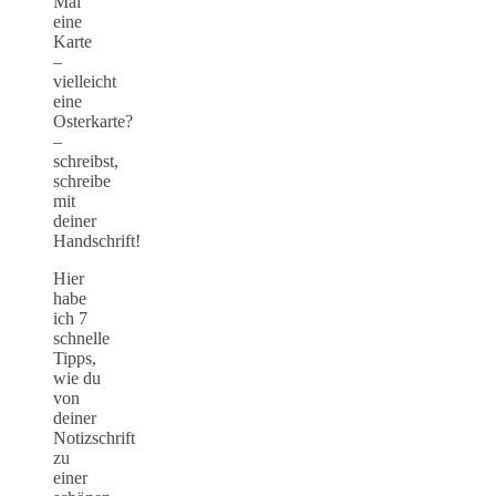
Mal
eine
Karte
–
vielleicht
eine
Osterkarte?
–
schreibst,
schreibe
mit
deiner
Handschrift!
Hier
habe
ich 7
schnelle
Tipps,
wie du
von
deiner
Notizschrift
zu
einer