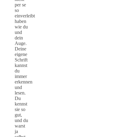
per se
so
einverleibt
haben
wie du
und
dein
Auge.
Deine
eigene
Schrift
kannst
du
immer
erkennen
und
lesen.
Du
kennst
sie so
gut,
und du
warst
ja
selbst