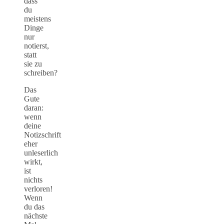
dass
du
meistens
Dinge
nur
notierst,
statt
sie zu
schreiben?
Das
Gute
daran:
wenn
deine
Notizschrift
eher
unleserlich
wirkt,
ist
nichts
verloren!
Wenn
du das
nächste