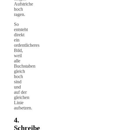
Aufstriche
hoch
ragen.
So
entsteht
direkt
ein
ordentlicheres
Bild,
weil
alle
Buchstaben
gleich
hoch
sind
und
auf der
gleichen
Linie
aufsetzen.
4.
Schreibe