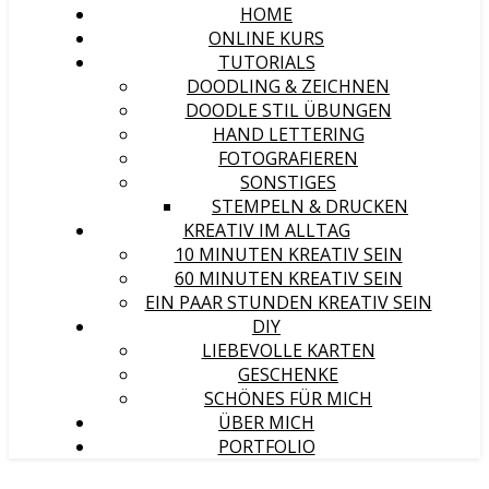
HOME
ONLINE KURS
TUTORIALS
DOODLING & ZEICHNEN
DOODLE STIL ÜBUNGEN
HAND LETTERING
FOTOGRAFIEREN
SONSTIGES
STEMPELN & DRUCKEN
KREATIV IM ALLTAG
10 MINUTEN KREATIV SEIN
60 MINUTEN KREATIV SEIN
EIN PAAR STUNDEN KREATIV SEIN
DIY
LIEBEVOLLE KARTEN
GESCHENKE
SCHÖNES FÜR MICH
ÜBER MICH
PORTFOLIO