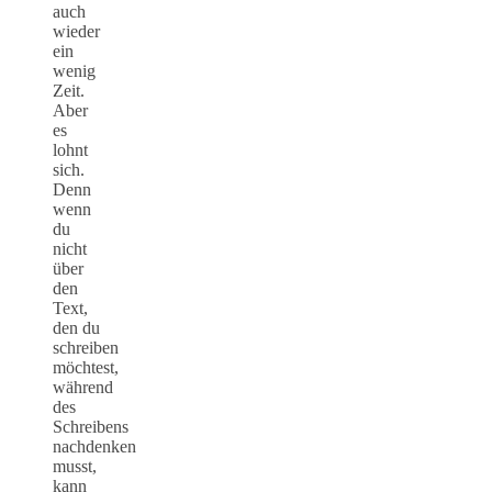
auch
wieder
ein
wenig
Zeit.
Aber
es
lohnt
sich.
Denn
wenn
du
nicht
über
den
Text,
den du
schreiben
möchtest,
während
des
Schreibens
nachdenken
musst,
kann