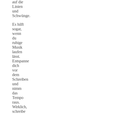
auf die
Linien
und
Schwünge.
Es hilft
sogar,
wenn
du
ruhige
Musik
laufen
lässt.
Entspanne
dich
vor
dem
Schreiben
und
nimm
das
Tempo
raus.
Wirklich,
schreibe