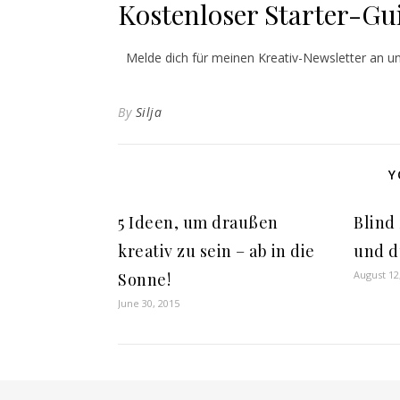
Kostenloser Starter-Gu
Melde dich für meinen Kreativ-Newsletter an u
By
Silja
Y
5 Ideen, um draußen
Blind
kreativ zu sein – ab in die
und d
August 12
Sonne!
June 30, 2015