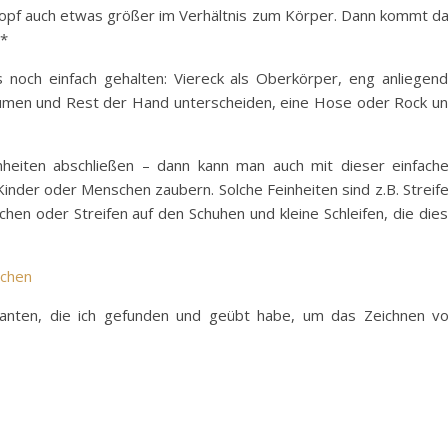
Kopf auch etwas größer im Verhältnis zum Körper. Dann kommt d
r*
 noch einfach gehalten: Viereck als Oberkörper, eng anliegen
umen und Rest der Hand unterscheiden, eine Hose oder Rock u
nheiten abschließen – dann kann man auch mit dieser einfach
 Kinder oder Menschen zaubern. Solche Feinheiten sind z.B. Streif
chen oder Streifen auf den Schuhen und kleine Schleifen, die die
rianten, die ich gefunden und geübt habe, um das Zeichnen v