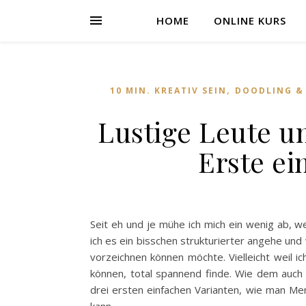
HOME
ONLINE KURS
,
10 MIN. KREATIV SEIN
DOODLING &
Lustige Leute u
Erste ei
Seit eh und je mühe ich mich ein wenig ab, w
ich es ein bisschen strukturierter angehe und 
vorzeichnen können möchte. Vielleicht weil i
können, total spannend finde. Wie dem auch s
drei ersten einfachen Varianten, wie man M