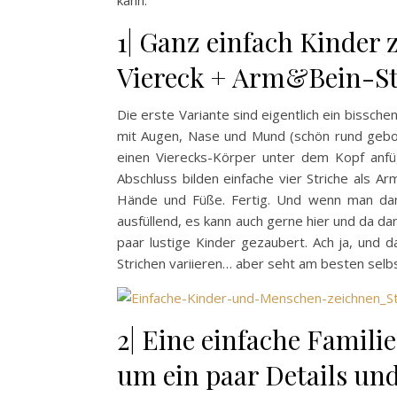
kann.
1| Ganz einfach Kinder 
Viereck + Arm&Bein-St
Die erste Variante sind eigentlich ein bissche
mit Augen, Nase und Mund (schön rund geboge
einen Vierecks-Körper unter dem Kopf anfüg
Abschluss bilden einfache vier Striche als A
Hände und Füße. Fertig. Und wenn man dann
ausfüllend, es kann auch gerne hier und da da
paar lustige Kinder gezaubert. Ach ja, und 
Strichen variieren… aber seht am besten selbs
2| Eine einfache Famil
um ein paar Details und