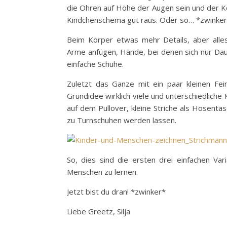
die Ohren auf Höhe der Augen sein und der 
Kindchenschema gut raus. Oder so… *zwinke
Beim Körper etwas mehr Details, aber alles
Arme anfügen, Hände, bei denen sich nur Da
einfache Schuhe.
Zuletzt das Ganze mit ein paar kleinen Fei
Grundidee wirklich viele und unterschiedliche
auf dem Pullover, kleine Striche als Hosentas
zu Turnschuhen werden lassen.
So, dies sind die ersten drei einfachen Va
Menschen zu lernen.
Jetzt bist du dran! *zwinker*
Liebe Greetz, Silja