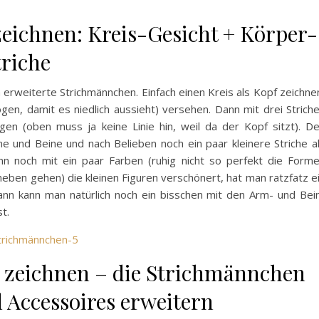
zeichnen: Kreis-Gesicht + Körper-
riche
n erweiterte Strichmännchen. Einfach einen Kreis als Kopf zeichne
n, damit es niedlich aussieht) versehen. Dann mit drei Strich
en (oben muss ja keine Linie hin, weil da der Kopf sitzt). D
rme und Beine und nach Belieben noch ein paar kleinere Striche a
 noch mit ein paar Farben (ruhig nicht so perfekt die Form
neben gehen) die kleinen Figuren verschönert, hat man ratzfatz e
dann kann man natürlich noch ein bisschen mit den Arm- und Bei
t.
ie zeichnen – die Strichmännchen
 Accessoires erweitern