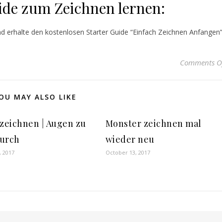
ide zum Zeichnen lernen:
nd erhalte den kostenlosen Starter Guide “Einfach Zeichnen Anfangen
Comments O
OU MAY ALSO LIKE
 zeichnen | Augen zu
Monster zeichnen mal
urch
wieder neu
, 2017
October 13, 2017