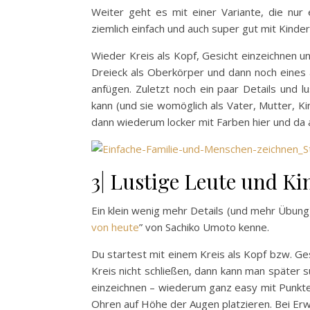
Weiter geht es mit einer Variante, die nur 
ziemlich einfach und auch super gut mit Kinder
Wieder Kreis als Kopf, Gesicht einzeichnen u
Dreieck als Oberkörper und dann noch eines
anfügen. Zuletzt noch ein paar Details und l
kann (und sie womöglich als Vater, Mutter, Kin
dann wiederum locker mit Farben hier und da
3| Lustige Leute und Ki
Ein klein wenig mehr Details (und mehr Übung)
von heute
” von Sachiko Umoto kenne.
Du startest mit einem Kreis als Kopf bzw. Gesic
Kreis nicht schließen, dann kann man später 
einzeichnen – wiederum ganz easy mit Punkte
Ohren auf Höhe der Augen platzieren. Bei Er