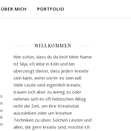
ÜBER MICH
PORTFOLIO
WILLKOMMEN
Wie schön, dass du da bist! Mein Name
ist Silja, ich lebe in Köln und bin
überzeugt davon, dass jede/r kreativ
sein kann, wenn sie/er es sein will.
Viele Leute sind eigentlich kreativ,
trauen sich aber zu wenig zu oder
ss
nehmen sich im oft hektischen Alltag
en
nicht die Zeit, um ihre Kreativität
zu
auszuleben oder um kreative
it
Techniken zu üben. Solchen Leuten und
en
allen, die gern kreativ sind, möchte ich