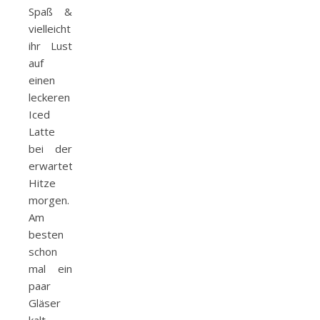
Spaß &
vielleicht habt
ihr Lust
auf
einen
leckeren
Iced
Latte
bei der
erwarteten
Hitze
morgen.
Am
besten
schon
mal ein
paar
Gläser