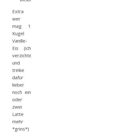
Extra
wer
mag: 1
Kugel
Vanille-
Eis (ich
verzichte
und
trinke
dafür
lieber
noch ein
oder
zwei
Latte
mehr
*grins*)