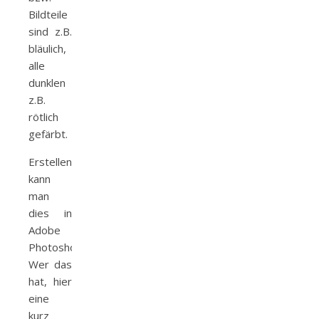
Bildteile
sind z.B.
bläulich,
alle
dunklen
z.B.
rötlich
gefärbt.
Erstellen
kann
man
dies in
Adobe
Photoshop.
Wer das
hat, hier
eine
kurz