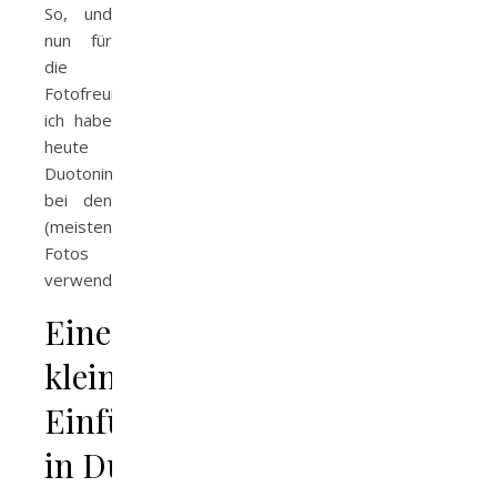
So, und
nun für
die
Fotofreunde:
ich habe
heute
Duotoning
bei den
(meisten)
Fotos
verwendet.
Eine
kleine
Einführung
in Duotoning