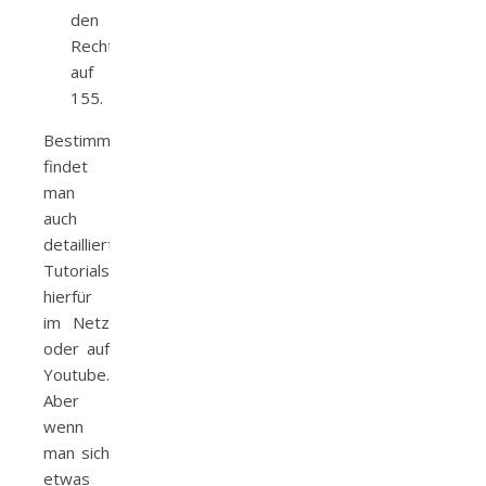
den
Rechten
auf
155.
Bestimmt
findet
man
auch
detaillierte
Tutorials
hierfür
im Netz
oder auf
Youtube.
Aber
wenn
man sich
etwas