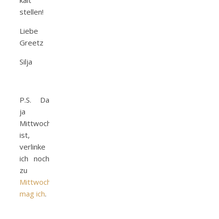
kalt
stellen!
Liebe
Greetz
Silja
P.S. Da
ja
Mittwoch
ist,
verlinke
ich noch
zu
Mittwoch’s
mag ich
.