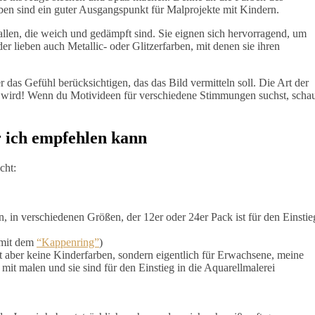
rben sind ein guter Ausgangspunkt für Malprojekte mit Kindern.
llen, die weich und gedämpft sind. Sie eignen sich hervorragend, um
r lieben auch Metallic- oder Glitzerfarben, mit denen sie ihren
das Gefühl berücksichtigen, das das Bild vermitteln soll. Die Art der
 wird! Wenn du Motivideen für verschiedene Stimmungen suchst, scha
 ich empfehlen kann
cht:
n, in verschiedenen Größen, der 12er oder 24er Pack ist für den Einstie
 mit dem
“Kappenring”
)
t aber keine Kinderfarben, sondern eigentlich für Erwachsene, meine
mit malen und sie sind für den Einstieg in die Aquarellmalerei