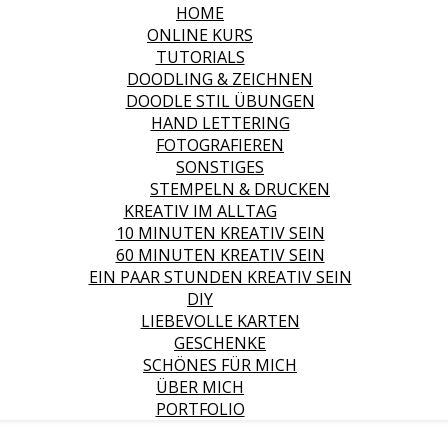
HOME
ONLINE KURS
TUTORIALS
DOODLING & ZEICHNEN
DOODLE STIL ÜBUNGEN
HAND LETTERING
FOTOGRAFIEREN
SONSTIGES
STEMPELN & DRUCKEN
KREATIV IM ALLTAG
10 MINUTEN KREATIV SEIN
60 MINUTEN KREATIV SEIN
EIN PAAR STUNDEN KREATIV SEIN
DIY
LIEBEVOLLE KARTEN
GESCHENKE
SCHÖNES FÜR MICH
ÜBER MICH
PORTFOLIO