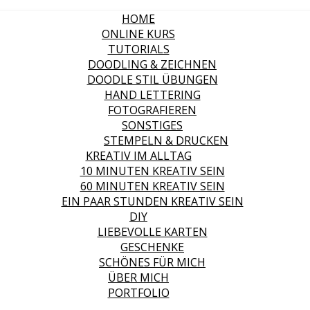
HOME
ONLINE KURS
TUTORIALS
DOODLING & ZEICHNEN
DOODLE STIL ÜBUNGEN
HAND LETTERING
FOTOGRAFIEREN
SONSTIGES
STEMPELN & DRUCKEN
KREATIV IM ALLTAG
10 MINUTEN KREATIV SEIN
60 MINUTEN KREATIV SEIN
EIN PAAR STUNDEN KREATIV SEIN
DIY
LIEBEVOLLE KARTEN
GESCHENKE
SCHÖNES FÜR MICH
ÜBER MICH
PORTFOLIO