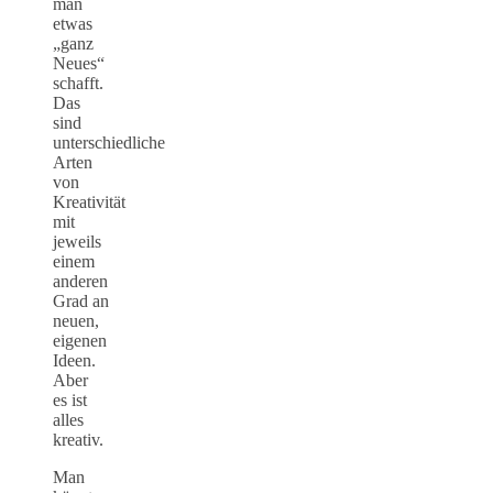
man
etwas
„ganz
Neues“
schafft.
Das
sind
unterschiedliche
Arten
von
Kreativität
mit
jeweils
einem
anderen
Grad an
neuen,
eigenen
Ideen.
Aber
es ist
alles
kreativ.
Man