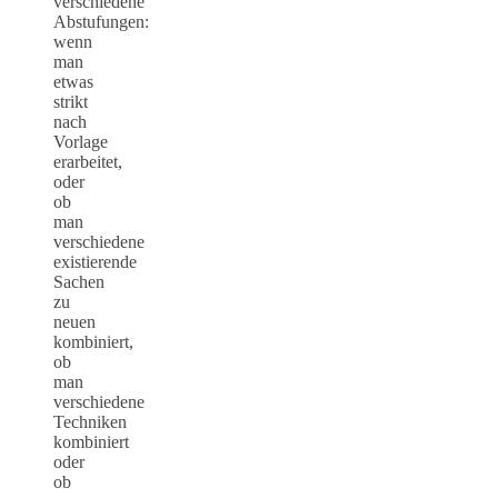
verschiedene
Abstufungen:
wenn
man
etwas
strikt
nach
Vorlage
erarbeitet,
oder
ob
man
verschiedene
existierende
Sachen
zu
neuen
kombiniert,
ob
man
verschiedene
Techniken
kombiniert
oder
ob