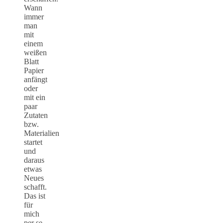
Wann
immer
man
mit
einem
weißen
Blatt
Papier
anfängt
oder
mit ein
paar
Zutaten
bzw.
Materialien
startet
und
daraus
etwas
Neues
schafft.
Das ist
für
mich
per se