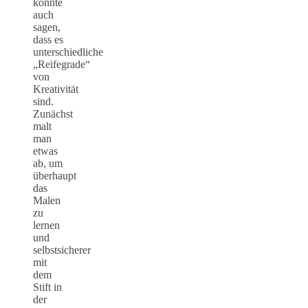
könnte
auch
sagen,
dass es
unterschiedliche
„Reifegrade“
von
Kreativität
sind.
Zunächst
malt
man
etwas
ab, um
überhaupt
das
Malen
zu
lernen
und
selbstsicherer
mit
dem
Stift in
der