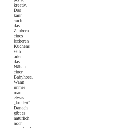
kreativ.
Das
kann
auch
das
Zaubern
eines
leckeren
Kuchens
sein
oder
das
Nähen
einer
Babyhose.
Wann
immer
man
etwas
„kreiiert“.
Danach
gibt es
natürlich
noch