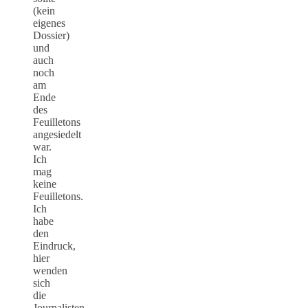
(kein
eigenes
Dossier)
und
auch
noch
am
Ende
des
Feuilletons
angesiedelt
war.
Ich
mag
keine
Feuilletons.
Ich
habe
den
Eindruck,
hier
wenden
sich
die
Journalisten