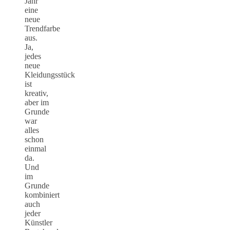
Jahr
eine
neue
Trendfarbe
aus.
Ja,
jedes
neue
Kleidungsstück
ist
kreativ,
aber im
Grunde
war
alles
schon
einmal
da.
Und
im
Grunde
kombiniert
auch
jeder
Künstler