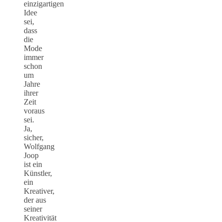
einzigartigen
Idee
sei,
dass
die
Mode
immer
schon
um
Jahre
ihrer
Zeit
voraus
sei.
Ja,
sicher,
Wolfgang
Joop
ist ein
Künstler,
ein
Kreativer,
der aus
seiner
Kreativität