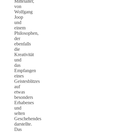
Mittelalter,
von
Wolfgang
Joop
und
einem
Philosophen,
der
ebenfalls
die
Kreativität
und
das
Empfangen
eines
Geistesblitzes
auf
etwas
besonders
Erhabenes
und
selten
Geschehendes
darstellte.
Das