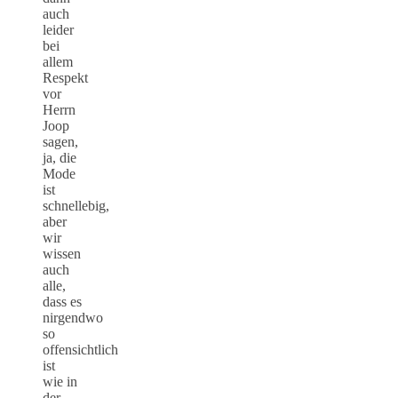
auch
leider
bei
allem
Respekt
vor
Herrn
Joop
sagen,
ja, die
Mode
ist
schnellebig,
aber
wir
wissen
auch
alle,
dass es
nirgendwo
so
offensichtlich
ist
wie in
der