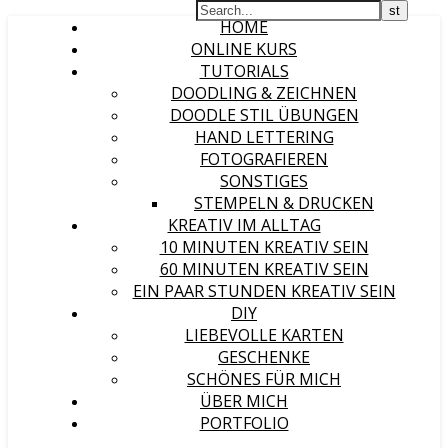
HOME
ONLINE KURS
TUTORIALS
DOODLING & ZEICHNEN
DOODLE STIL ÜBUNGEN
HAND LETTERING
FOTOGRAFIEREN
SONSTIGES
STEMPELN & DRUCKEN
KREATIV IM ALLTAG
10 MINUTEN KREATIV SEIN
60 MINUTEN KREATIV SEIN
EIN PAAR STUNDEN KREATIV SEIN
DIY
LIEBEVOLLE KARTEN
GESCHENKE
SCHÖNES FÜR MICH
ÜBER MICH
PORTFOLIO