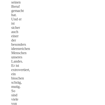
seinen
Beruf
gemacht
hat.
Und er
ist
sicher
auch
einer
der
besonders
ideenreichen
Menschen
unseres
Landes.
Er ist
extrovertiert,
ein
bisschen
schräg,
mutig.
So
sind
viele
von