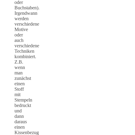
oder
Buchstaben).
Irgendwann
werden
verschiedene
Motive
oder
auch
verschiedene
Techniken
kombiniert.
Z.B.
wenn
man
zunächst
einen
Stoff
mit
Stempeln
bedruckt
und
dann
daraus
einen
Kissenbezug