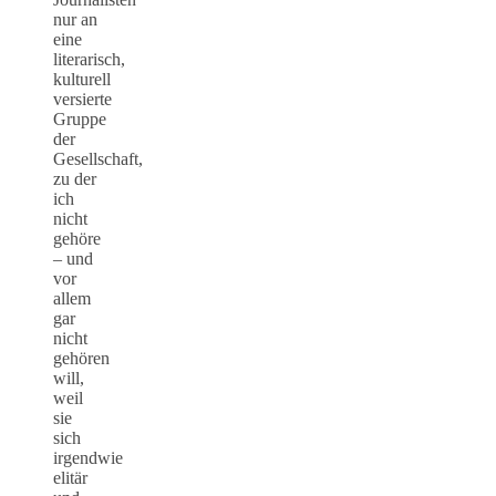
nur an
eine
literarisch,
kulturell
versierte
Gruppe
der
Gesellschaft,
zu der
ich
nicht
gehöre
– und
vor
allem
gar
nicht
gehören
will,
weil
sie
sich
irgendwie
elitär