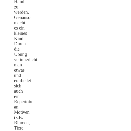
Hand
zu
werden.
Genauso
macht
es ein
kleines
Kind.
Durch
die
Übung
verinnerlicht
man
etwas
und
erarbeitet
sich
auch
ein
Repertoire
an
Motiven
(z.B.
Blumen,
Tiere