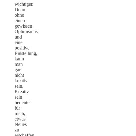
wichtiger.
Denn
ohne
einen
gewissen
Optimismus
und
eine
positive
Einstellung,
kann
man
gar
nicht
kreativ
sein.
Kreativ
sein
bedeutet
für
mich,
etwas
Neues
zu
erschaffen.