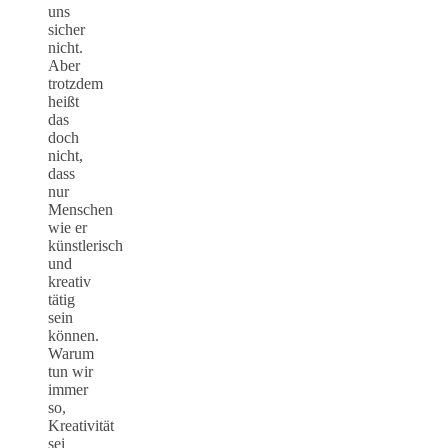
uns
sicher
nicht.
Aber
trotzdem
heißt
das
doch
nicht,
dass
nur
Menschen
wie er
künstlerisch
und
kreativ
tätig
sein
können.
Warum
tun wir
immer
so,
Kreativität
sei