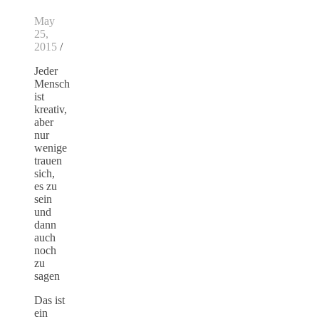
May
25,
2015
/
Jeder
Mensch
ist
kreativ,
aber
nur
wenige
trauen
sich,
es zu
sein
und
dann
auch
noch
zu
sagen
Das ist
ein