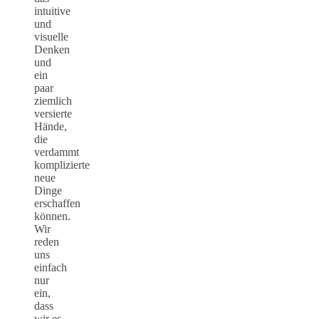
intuitive
und
visuelle
Denken
und
ein
paar
ziemlich
versierte
Hände,
die
verdammt
komplizierte
neue
Dinge
erschaffen
können.
Wir
reden
uns
einfach
nur
ein,
dass
wir es