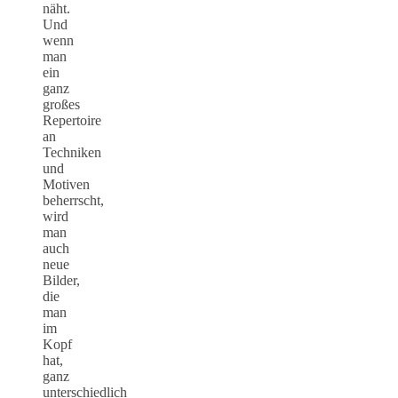
näht.
Und
wenn
man
ein
ganz
großes
Repertoire
an
Techniken
und
Motiven
beherrscht,
wird
man
auch
neue
Bilder,
die
man
im
Kopf
hat,
ganz
unterschiedlich