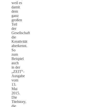
weil es
damit
dem
ganz
großen
Teil
der
Gesellschaft
die
Kreativität
aberkennt.
So
zum
Beispiel
auch
in der
„ZEIT“-
Ausgabe
vom
13.
Mai
2015.
Die
Titelstory,
die