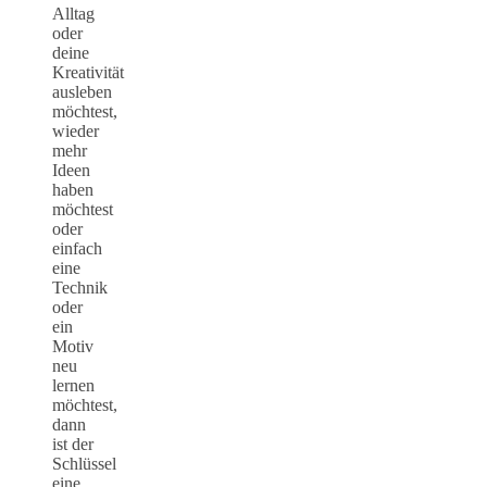
Alltag
oder
deine
Kreativität
ausleben
möchtest,
wieder
mehr
Ideen
haben
möchtest
oder
einfach
eine
Technik
oder
ein
Motiv
neu
lernen
möchtest,
dann
ist der
Schlüssel
eine