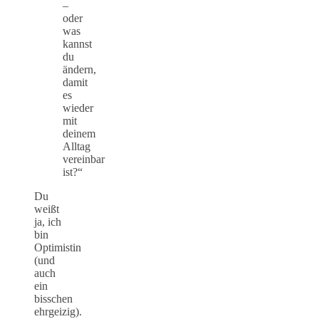
–
oder
was
kannst
du
ändern,
damit
es
wieder
mit
deinem
Alltag
vereinbar
ist?“
Du
weißt
ja, ich
bin
Optimistin
(und
auch
ein
bisschen
ehrgeizig).