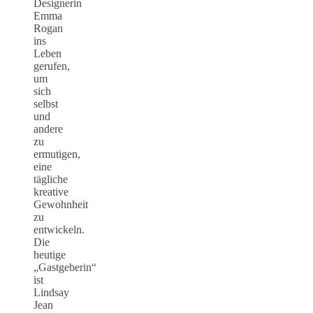
Designerin
Emma
Rogan
ins
Leben
gerufen,
um
sich
selbst
und
andere
zu
ermutigen,
eine
tägliche
kreative
Gewohnheit
zu
entwickeln.
Die
heutige
„Gastgeberin“
ist
Lindsay
Jean