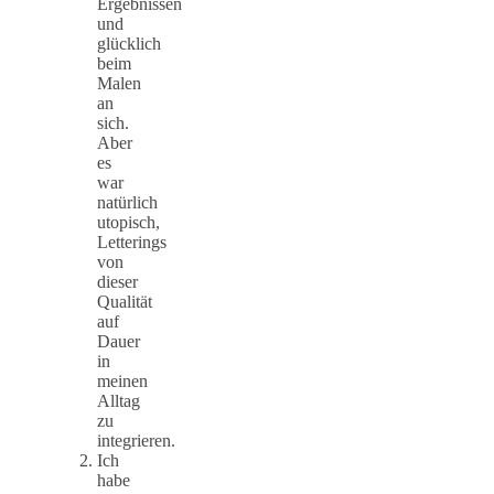
Ergebnissen
und
glücklich
beim
Malen
an
sich.
Aber
es
war
natürlich
utopisch,
Letterings
von
dieser
Qualität
auf
Dauer
in
meinen
Alltag
zu
integrieren.
Ich
habe