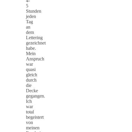
4-
5
Stunden
jeden
Tag
an
dem
Lettering
gezeichnet
habe.
Mein
Anspruch
war
quasi
gleich
durch
die
Decke
gegangen.
Ich
war
total
begeistert
von
meinen