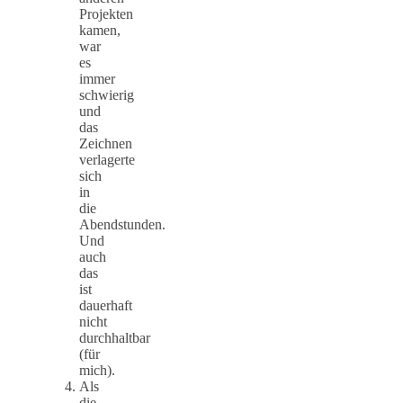
Projekten
kamen,
war
es
immer
schwierig
und
das
Zeichnen
verlagerte
sich
in
die
Abendstunden.
Und
auch
das
ist
dauerhaft
nicht
durchhaltbar
(für
mich).
Als
die