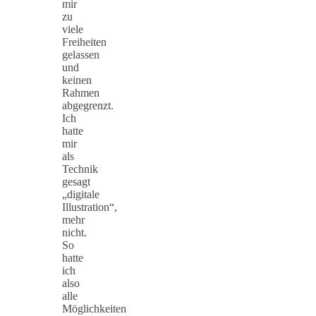
mir
zu
viele
Freiheiten
gelassen
und
keinen
Rahmen
abgegrenzt.
Ich
hatte
mir
als
Technik
gesagt
„digitale
Illustration“,
mehr
nicht.
So
hatte
ich
also
alle
Möglichkeiten