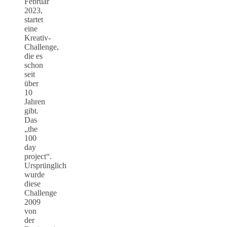
Februar
2023,
startet
eine
Kreativ-
Challenge,
die es
schon
seit
über
10
Jahren
gibt.
Das
„the
100
day
project“.
Ursprünglich
wurde
diese
Challenge
2009
von
der