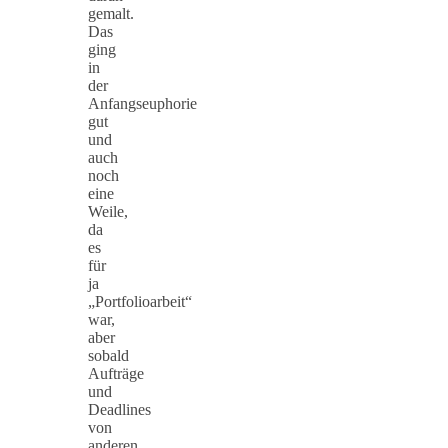
gemalt.
Das
ging
in
der
Anfangseuphorie
gut
und
auch
noch
eine
Weile,
da
es
für
ja
„Portfolioarbeit“
war,
aber
sobald
Aufträge
und
Deadlines
von
anderen