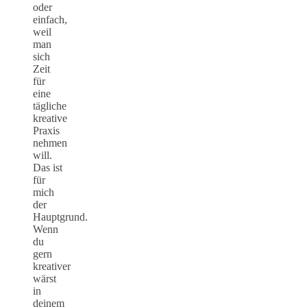
oder
einfach,
weil
man
sich
Zeit
für
eine
tägliche
kreative
Praxis
nehmen
will.
Das ist
für
mich
der
Hauptgrund.
Wenn
du
gern
kreativer
wärst
in
deinem