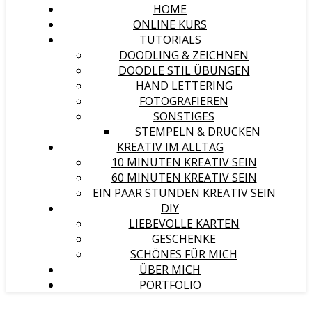
HOME
ONLINE KURS
TUTORIALS
DOODLING & ZEICHNEN
DOODLE STIL ÜBUNGEN
HAND LETTERING
FOTOGRAFIEREN
SONSTIGES
STEMPELN & DRUCKEN
KREATIV IM ALLTAG
10 MINUTEN KREATIV SEIN
60 MINUTEN KREATIV SEIN
EIN PAAR STUNDEN KREATIV SEIN
DIY
LIEBEVOLLE KARTEN
GESCHENKE
SCHÖNES FÜR MICH
ÜBER MICH
PORTFOLIO