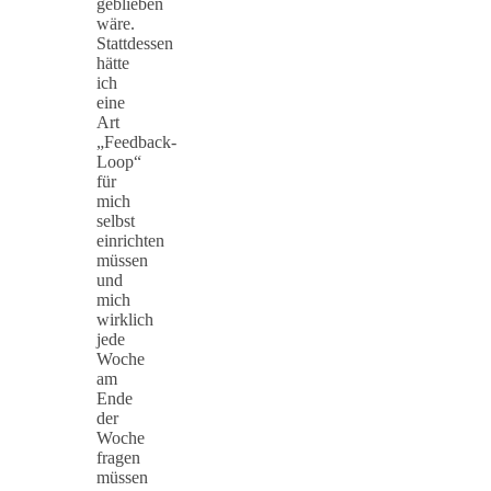
geblieben
wäre.
Stattdessen
hätte
ich
eine
Art
„Feedback-
Loop“
für
mich
selbst
einrichten
müssen
und
mich
wirklich
jede
Woche
am
Ende
der
Woche
fragen
müssen