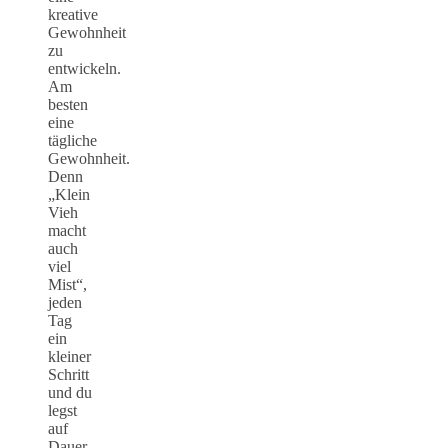
kreative
Gewohnheit
zu
entwickeln.
Am
besten
eine
tägliche
Gewohnheit.
Denn
„Klein
Vieh
macht
auch
viel
Mist“,
jeden
Tag
ein
kleiner
Schritt
und du
legst
auf
Dauer