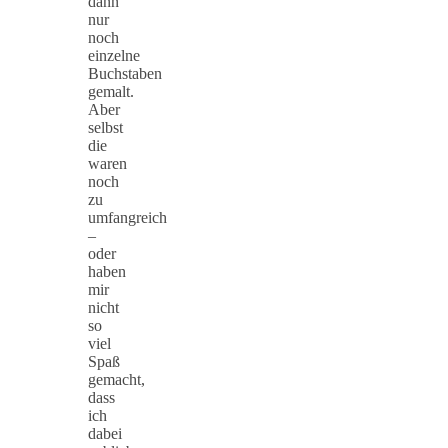
dann
nur
noch
einzelne
Buchstaben
gemalt.
Aber
selbst
die
waren
noch
zu
umfangreich
–
oder
haben
mir
nicht
so
viel
Spaß
gemacht,
dass
ich
dabei