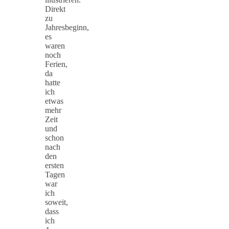
Direkt
zu
Jahresbeginn,
es
waren
noch
Ferien,
da
hatte
ich
etwas
mehr
Zeit
und
schon
nach
den
ersten
Tagen
war
ich
soweit,
dass
ich