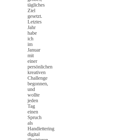
tägliches
Ziel
gesetzt.
Letztes
Jahr
habe
ich
im
Januar
mit
einer
persönlichen
kreativen
Challenge
begonnen,
und
wollte
jeden
Tag
einen
Spruch
als
Handlettering
digital
illustrieren.