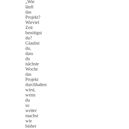
„Wie
läuft
das
Projekt?
Wieviel
Zeit
benötigst
du?
Glaubst
du,
dass
du
nächste
Woche
das
Projekt
durchhalten
wirst,
wenn
du
so
weiter
machst
wie
bisher