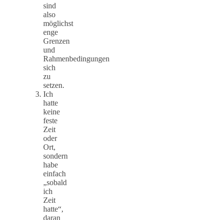
sind
also
möglichst
enge
Grenzen
und
Rahmenbedingungen
sich
zu
setzen.
Ich
hatte
keine
feste
Zeit
oder
Ort,
sondern
habe
einfach
„sobald
ich
Zeit
hatte“,
daran