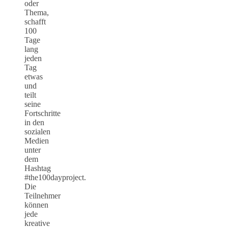
oder
Thema,
schafft
100
Tage
lang
jeden
Tag
etwas
und
teilt
seine
Fortschritte
in den
sozialen
Medien
unter
dem
Hashtag
#the100dayproject.
Die
Teilnehmer
können
jede
kreative