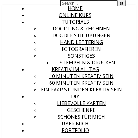
HOME
ONLINE KURS
TUTORIALS
DOODLING & ZEICHNEN
DOODLE STIL ÜBUNGEN
HAND LETTERING
FOTOGRAFIEREN
SONSTIGES
STEMPELN & DRUCKEN
KREATIV IM ALLTAG
10 MINUTEN KREATIV SEIN
60 MINUTEN KREATIV SEIN
EIN PAAR STUNDEN KREATIV SEIN
DIY
LIEBEVOLLE KARTEN
GESCHENKE
SCHÖNES FÜR MICH
ÜBER MICH
PORTFOLIO