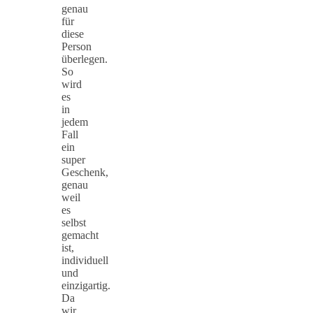
genau
für
diese
Person
überlegen.
So
wird
es
in
jedem
Fall
ein
super
Geschenk,
genau
weil
es
selbst
gemacht
ist,
individuell
und
einzigartig.
Da
wir