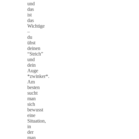
und
das
ist
das
Wichtige
–
du
übst
deinen
“Strich”
und
dein
Auge
*zwinker*.
Am
besten
sucht
man
sich
bewusst
eine
Situation,
in
der
man