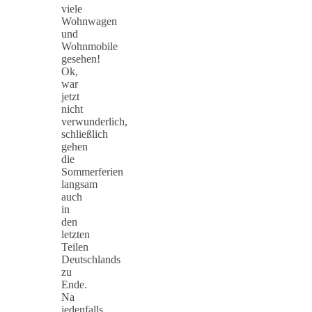
viele
Wohnwagen
und
Wohnmobile
gesehen!
Ok,
war
jetzt
nicht
verwunderlich,
schließlich
gehen
die
Sommerferien
langsam
auch
in
den
letzten
Teilen
Deutschlands
zu
Ende.
Na
jedenfalls