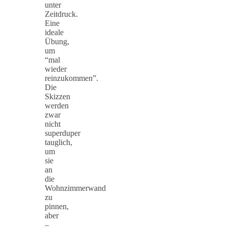
unter
Zeitdruck.
Eine
ideale
Übung,
um
“mal
wieder
reinzukommen”.
Die
Skizzen
werden
zwar
nicht
superduper
tauglich,
um
sie
an
die
Wohnzimmerwand
zu
pinnen,
aber
–