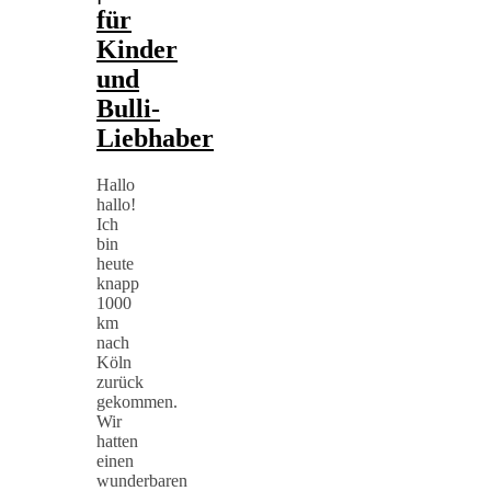
für
Kinder
und
Bulli-
Liebhaber
Hallo
hallo!
Ich
bin
heute
knapp
1000
km
nach
Köln
zurück
gekommen.
Wir
hatten
einen
wunderbaren