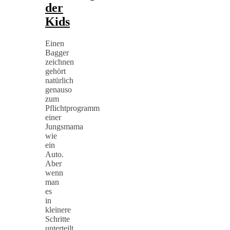
der
Kids
Einen
Bagger
zeichnen
gehört
natürlich
genauso
zum
Pflichtprogramm
einer
Jungsmama
wie
ein
Auto.
Aber
wenn
man
es
in
kleinere
Schritte
unterteilt,