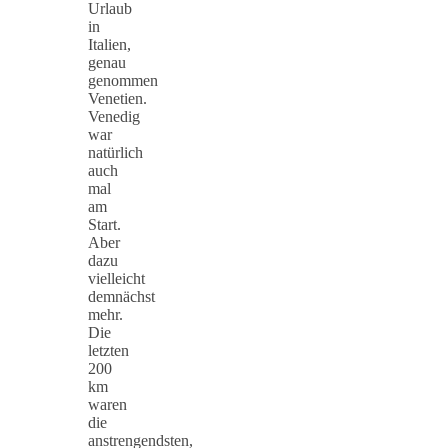
Urlaub
in
Italien,
genau
genommen
Venetien.
Venedig
war
natürlich
auch
mal
am
Start.
Aber
dazu
vielleicht
demnächst
mehr.
Die
letzten
200
km
waren
die
anstrengendsten,