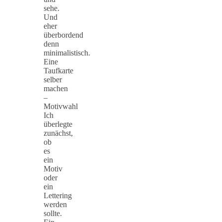
sehe.
Und
eher
überbordend
denn
minimalistisch.
Eine
Taufkarte
selber
machen
–
Motivwahl
Ich
überlegte
zunächst,
ob
es
ein
Motiv
oder
ein
Lettering
werden
sollte.