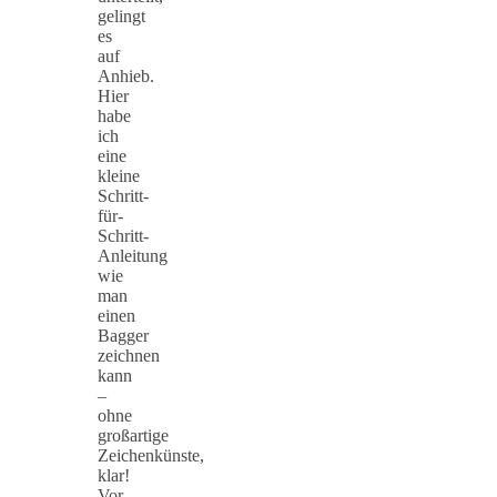
gelingt
es
auf
Anhieb.
Hier
habe
ich
eine
kleine
Schritt-
für-
Schritt-
Anleitung
wie
man
einen
Bagger
zeichnen
kann
–
ohne
großartige
Zeichenkünste,
klar!
Vor