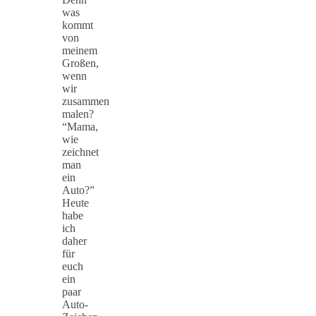
was
kommt
von
meinem
Großen,
wenn
wir
zusammen
malen?
“Mama,
wie
zeichnet
man
ein
Auto?”
Heute
habe
ich
daher
für
euch
ein
paar
Auto-