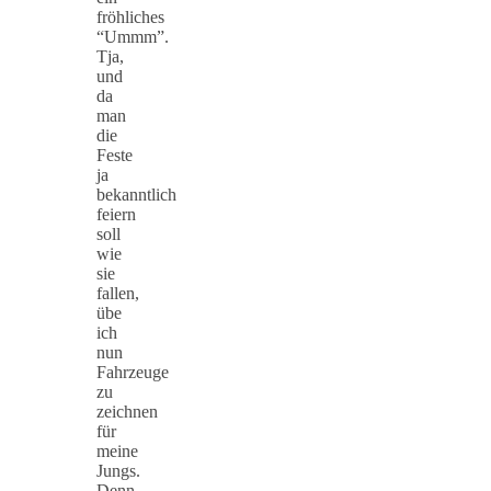
fröhliches
“Ummm”.
Tja,
und
da
man
die
Feste
ja
bekanntlich
feiern
soll
wie
sie
fallen,
übe
ich
nun
Fahrzeuge
zu
zeichnen
für
meine
Jungs.
Denn