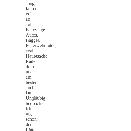
Jungs
fahren
voll
ab
auf
Fahrzeuge.
Autos,
Bagger,
Feuerwehrautos,
egal,
Hauptsache
Räder
dran
und
am
besten
auch
laut.
Ungläubig
beobachte
ich,
wie
schon
der
Lütte,