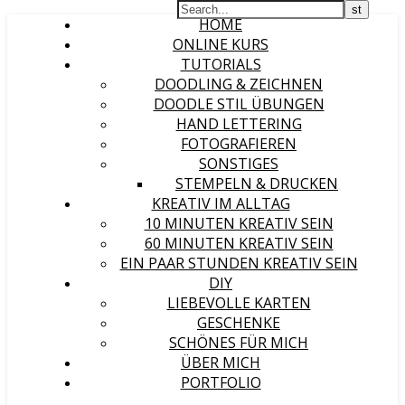
HOME
ONLINE KURS
TUTORIALS
DOODLING & ZEICHNEN
DOODLE STIL ÜBUNGEN
HAND LETTERING
FOTOGRAFIEREN
SONSTIGES
STEMPELN & DRUCKEN
KREATIV IM ALLTAG
10 MINUTEN KREATIV SEIN
60 MINUTEN KREATIV SEIN
EIN PAAR STUNDEN KREATIV SEIN
DIY
LIEBEVOLLE KARTEN
GESCHENKE
SCHÖNES FÜR MICH
ÜBER MICH
PORTFOLIO