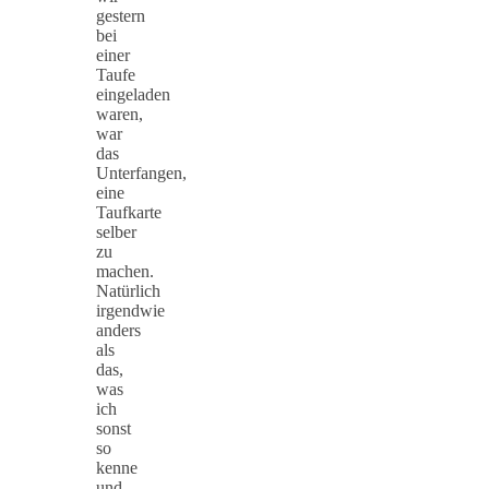
gestern
bei
einer
Taufe
eingeladen
waren,
war
das
Unterfangen,
eine
Taufkarte
selber
zu
machen.
Natürlich
irgendwie
anders
als
das,
was
ich
sonst
so
kenne
und