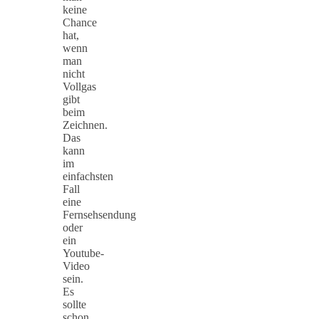
keine
Chance
hat,
wenn
man
nicht
Vollgas
gibt
beim
Zeichnen.
Das
kann
im
einfachsten
Fall
eine
Fernsehsendung
oder
ein
Youtube-
Video
sein.
Es
sollte
schon