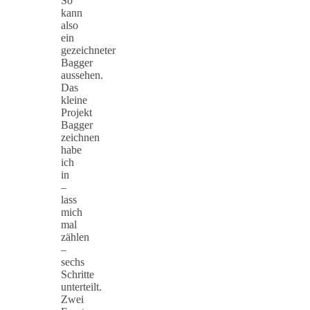
So
kann
also
ein
gezeichneter
Bagger
aussehen.
Das
kleine
Projekt
Bagger
zeichnen
habe
ich
in
–
lass
mich
mal
zählen
–
sechs
Schritte
unterteilt.
Zwei