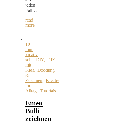
jeden
Fall…
read
more
10
min.
kreativ
sein
,
DIY
,
DIY
mit
Kids
,
Doodling
&
Zeichnen
,
Kreativ
im
Alltag
,
Tutorials
Einen
Bulli
zeichnen
|