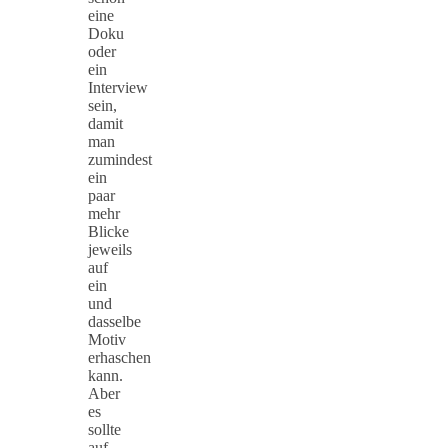
eine
Doku
oder
ein
Interview
sein,
damit
man
zumindest
ein
paar
mehr
Blicke
jeweils
auf
ein
und
dasselbe
Motiv
erhaschen
kann.
Aber
es
sollte
auf