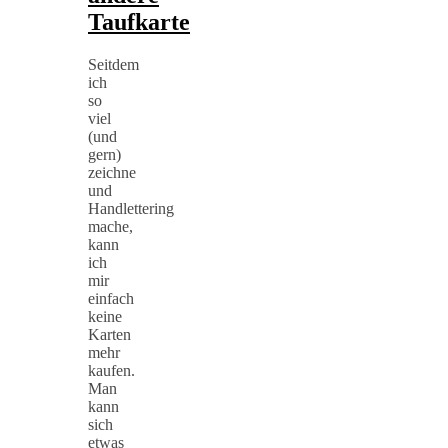
Taufkarte
Seitdem
ich
so
viel
(und
gern)
zeichne
und
Handlettering
mache,
kann
ich
mir
einfach
keine
Karten
mehr
kaufen.
Man
kann
sich
etwas