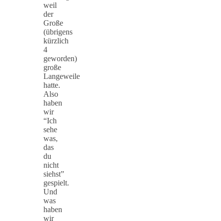
weil
der
Große
(übrigens
kürzlich
4
geworden)
große
Langeweile
hatte.
Also
haben
wir
“Ich
sehe
was,
das
du
nicht
siehst”
gespielt.
Und
was
haben
wir