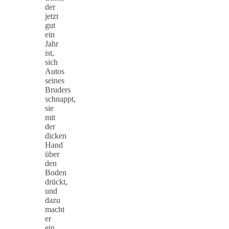
der
jetzt
gut
ein
Jahr
ist,
sich
Autos
seines
Bruders
schnappt,
sie
mit
der
dicken
Hand
über
den
Boden
drückt,
und
dazu
macht
er
ein