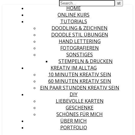
HOME
ONLINE KURS
TUTORIALS
DOODLING & ZEICHNEN
DOODLE STIL ÜBUNGEN
HAND LETTERING
FOTOGRAFIEREN
SONSTIGES
STEMPELN & DRUCKEN
KREATIV IM ALLTAG
10 MINUTEN KREATIV SEIN
60 MINUTEN KREATIV SEIN
EIN PAAR STUNDEN KREATIV SEIN
DIY
LIEBEVOLLE KARTEN
GESCHENKE
SCHÖNES FÜR MICH
ÜBER MICH
PORTFOLIO