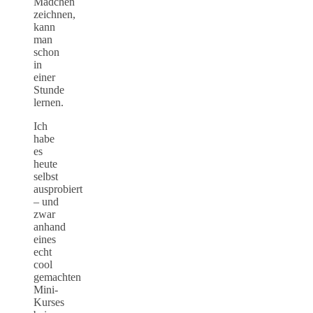
Mädchen
zeichnen,
kann
man
schon
in
einer
Stunde
lernen.
Ich
habe
es
heute
selbst
ausprobiert
– und
zwar
anhand
eines
echt
cool
gemachten
Mini-
Kurses