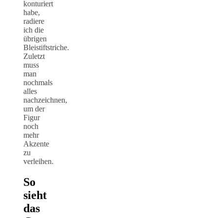
konturiert
habe,
radiere
ich die
übrigen
Bleistiftstriche.
Zuletzt
muss
man
nochmals
alles
nachzeichnen,
um der
Figur
noch
mehr
Akzente
zu
verleihen.
So
sieht
das