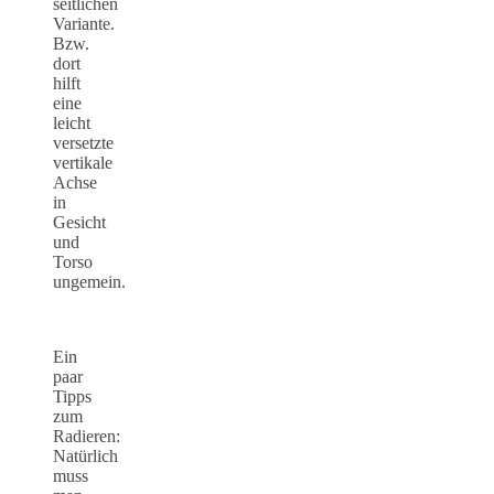
seitlichen
Variante.
Bzw.
dort
hilft
eine
leicht
versetzte
vertikale
Achse
in
Gesicht
und
Torso
ungemein.
Ein
paar
Tipps
zum
Radieren:
Natürlich
muss