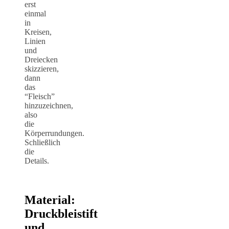
erst
einmal
in
Kreisen,
Linien
und
Dreiecken
skizzieren,
dann
das
“Fleisch”
hinzuzeichnen,
also
die
Körperrundungen.
Schließlich
die
Details.
Material:
Druckbleistift
und