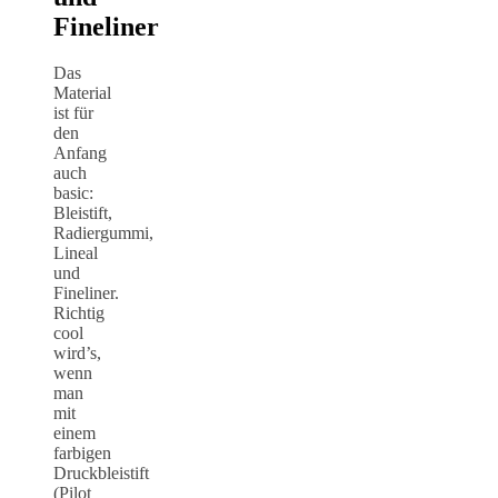
Fineliner
Das
Material
ist für
den
Anfang
auch
basic:
Bleistift,
Radiergummi,
Lineal
und
Fineliner.
Richtig
cool
wird’s,
wenn
man
mit
einem
farbigen
Druckbleistift
(Pilot