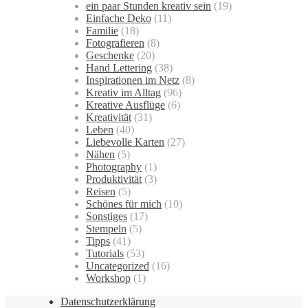
ein paar Stunden kreativ sein
(19)
Einfache Deko
(11)
Familie
(18)
Fotografieren
(8)
Geschenke
(20)
Hand Lettering
(38)
Inspirationen im Netz
(8)
Kreativ im Alltag
(96)
Kreative Ausflüge
(6)
Kreativität
(31)
Leben
(40)
Liebevolle Karten
(27)
Nähen
(5)
Photography
(1)
Produktivität
(3)
Reisen
(5)
Schönes für mich
(10)
Sonstiges
(17)
Stempeln
(5)
Tipps
(41)
Tutorials
(53)
Uncategorized
(16)
Workshop
(1)
Datenschutzerklärung