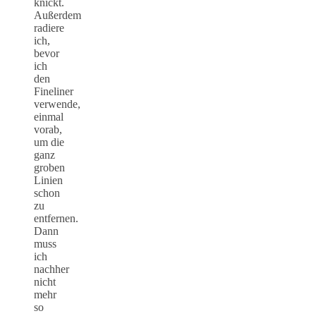
knickt.
Außerdem
radiere
ich,
bevor
ich
den
Fineliner
verwende,
einmal
vorab,
um die
ganz
groben
Linien
schon
zu
entfernen.
Dann
muss
ich
nachher
nicht
mehr
so