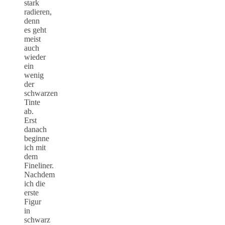
stark
radieren,
denn
es geht
meist
auch
wieder
ein
wenig
der
schwarzen
Tinte
ab.
Erst
danach
beginne
ich mit
dem
Fineliner.
Nachdem
ich die
erste
Figur
in
schwarz